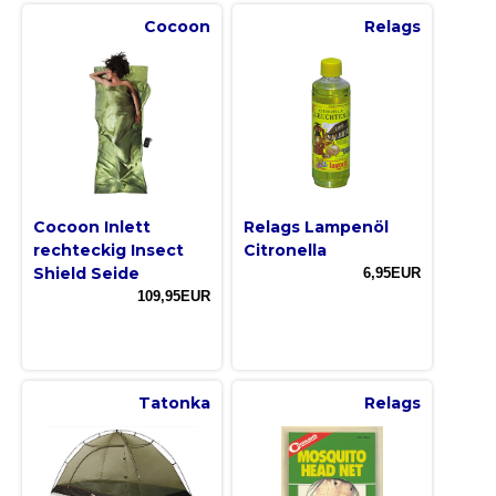
Cocoon
Relags
Cocoon Inlett
Relags Lampenöl
rechteckig Insect
Citronella
Shield Seide
6,95EUR
109,95EUR
Tatonka
Relags