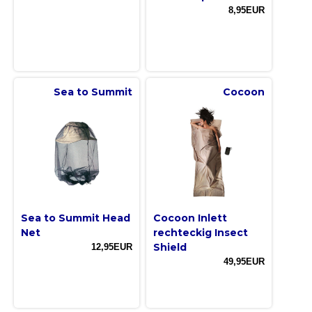
8,95EUR
Sea to Summit
Cocoon
Sea to Summit Head
Cocoon Inlett
Net
rechteckig Insect
Shield
12,95EUR
49,95EUR