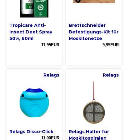
Tropicare Anti-
Brettschneider
Insect Deet Spray
Befestigungs-Kit für
50%, 60ml
Moskitonetze
11,95EUR
9,95EUR
Relags
Relags
Relags Disco-Click
Relags Halter für
Moskitospiralen
11,00EUR