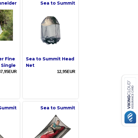
hneider
Sea to Summit
er Fine
Sea to Summit Head
 Single
Net
37,95EUR
12,95EUR
 Summit
Sea to Summit