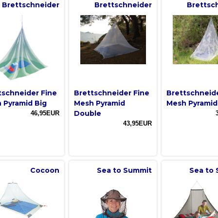
Brettschneider
Brettschneider
Brettsc
tschneider Fine
Brettschneider Fine
Brettschneid
 Pyramid Big
Mesh Pyramid
Mesh Pyramid
Double
46,95EUR
43,95EUR
Cocoon
Sea to Summit
Sea to