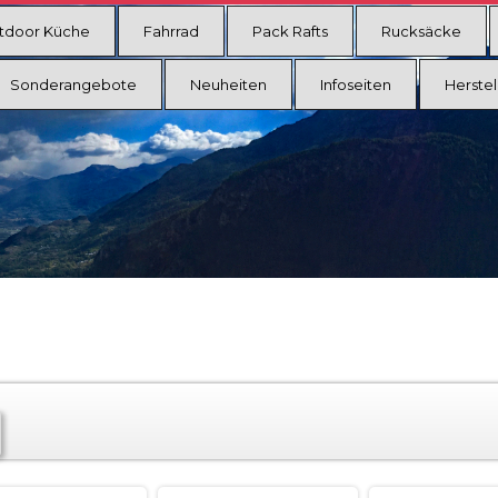
tdoor Küche
Fahrrad
Pack Rafts
Rucksäcke
Sonderangebote
Neuheiten
Infoseiten
Herstel