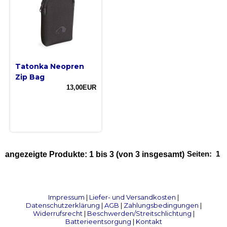
Tatonka Neopren
Zip Bag
13,00EUR
Seiten:
1
angezeigte Produkte:
1
bis
3
(von
3
insgesamt)
Impressum
|
Liefer- und Versandkosten
|
Datenschutzerklärung
|
AGB
|
Zahlungsbedingungen
|
Widerrufsrecht
|
Beschwerden/Streitschlichtung
|
Batterieentsorgung
|
Kontakt