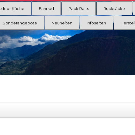
tdoor Küche
Fahrrad
Pack Rafts
Rucksäcke
Sonderangebote
Neuheiten
Infoseiten
Herstel