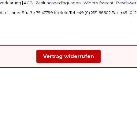
zerklärung
|
AGB
|
Zahlungsbedingungen
|
Widerrufsrecht
|
Beschwerd
Linner Straße 79 47799 Krefeld Tel: +49 (0) 2151 66602 Fax: +49 (0)
Vertrag widerrufen