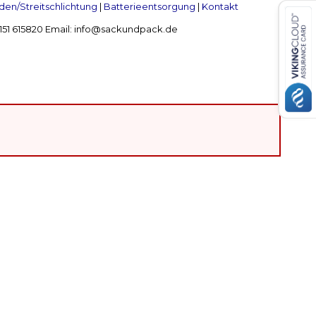
en/Streitschlichtung
|
Batterieentsorgung
|
Kontakt
 2151 615820 Email: info@sackundpack.de