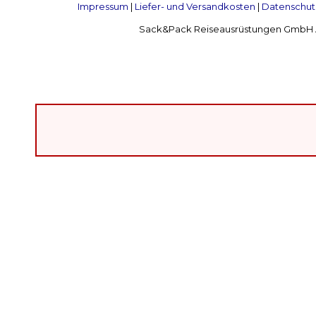
Impressum
|
Liefer- und Versandkosten
|
Datenschut
Sack&Pack Reiseausrüstungen GmbH Alte 