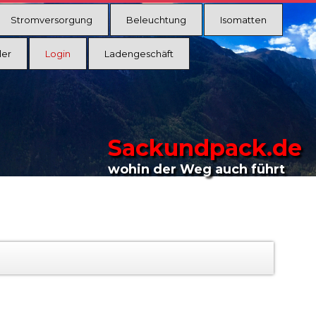
Stromversorgung
Beleuchtung
Isomatten
ler
Login
Ladengeschäft
Sackundpack.de
wohin der Weg auch führt