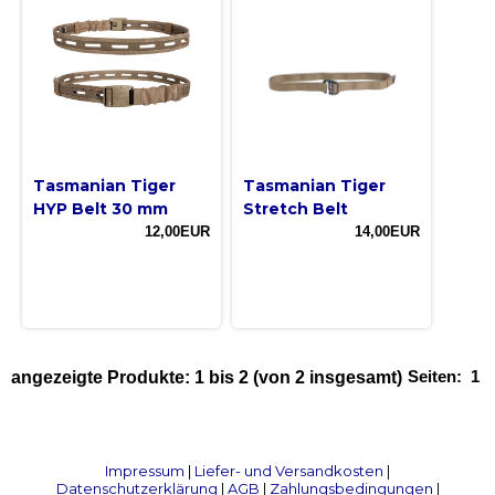
Tasmanian Tiger
Tasmanian Tiger
HYP Belt 30 mm
Stretch Belt
12,00EUR
14,00EUR
Seiten:
1
angezeigte Produkte:
1
bis
2
(von
2
insgesamt)
Impressum
|
Liefer- und Versandkosten
|
Datenschutzerklärung
|
AGB
|
Zahlungsbedingungen
|