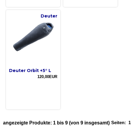
Deuter
Deuter Orbit +5° L
120,00EUR
Seiten:
1
angezeigte Produkte:
1
bis
9
(von
9
insgesamt)