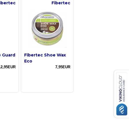
ibertec
Fibertec
e Guard
Fibertec Shoe Wax
Eco
12,95EUR
7,95EUR