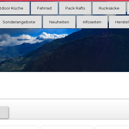
tdoor Küche
Fahrrad
Pack Rafts
Rucksäcke
Sonderangebote
Neuheiten
Infoseiten
Herstel