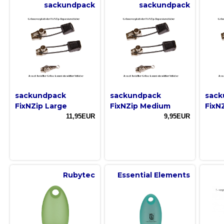
sackundpack
sackundpack
sackundpack
sackundpack
sack
FixNZip Large
FixNZip Medium
FixN
11,95EUR
9,95EUR
Rubytec
Essential Elements