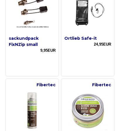
sackundpack
Ortlieb Safe-it
FixNZip small
24,95EUR
9,95EUR
Fibertec
Fibertec