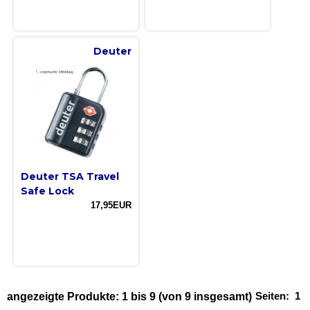
Deuter
Deuter TSA Travel
Safe Lock
17,95EUR
Seiten:
1
angezeigte Produkte:
1
bis
9
(von
9
insgesamt)