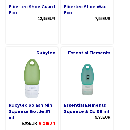
Fibertec Shoe Guard
Fibertec Shoe Wax
Eco
Eco
12,95EUR
7,95EUR
Rubytec
Essential Elements
Rubytec Splash Mini
Essential Elements
Squeeze Bottle 37
Squeeze & Go 98 ml
ml
9,95EUR
6,95EUR
5,21EUR