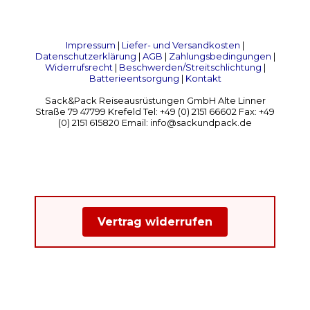
Impressum
|
Liefer- und Versandkosten
|
Datenschutzerklärung
|
AGB
|
Zahlungsbedingungen
|
Widerrufsrecht
|
Beschwerden/Streitschlichtung
|
Batterieentsorgung
|
Kontakt
Sack&Pack Reiseausrüstungen GmbH Alte Linner
Straße 79 47799 Krefeld Tel: +49 (0) 2151 66602 Fax: +49
(0) 2151 615820 Email: info@sackundpack.de
Vertrag widerrufen