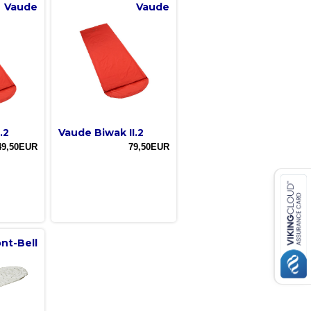
Vaude
Vaude
.2
Vaude Biwak II.2
49,50EUR
79,50EUR
nt-Bell