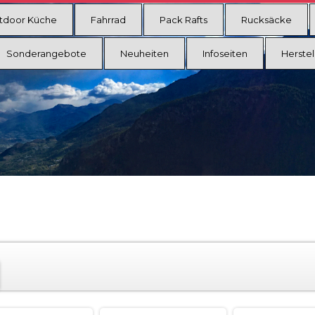
tdoor Küche
Fahrrad
Pack Rafts
Rucksäcke
Sonderangebote
Neuheiten
Infoseiten
Herstel