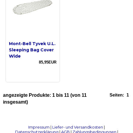
Mont-Bell Tyvek U.L.
Sleeping Bag Cover
Wide
85,95EUR
Seiten:
1
angezeigte Produkte:
1
bis
11
(von
11
insgesamt)
Impressum
|
Liefer- und Versandkosten
|
Datenschutzerklärung
|
AGB
|
Zahlungsbedingungen
|