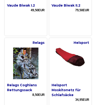
Vaude Biwak I.2
Vaude Biwak II.2
49,50EUR
79,50EUR
Relags
Helsport
Relags Coghlans
Helsport
Rettungssack
Moskitonetz für
Schlafsäcke
8,50EUR
34,95EUR