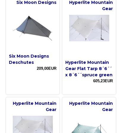
Six Moon Designs
Hyperlite Mountain
Gear
Six Moon Designs
Deschutes
Hyperlite Mountain
Gear Flat Tarp 8´6´´
209,00EUR
x 8´6´´spruce green
605,23EUR
Hyperlite Mountain
Hyperlite Mountain
Gear
Gear