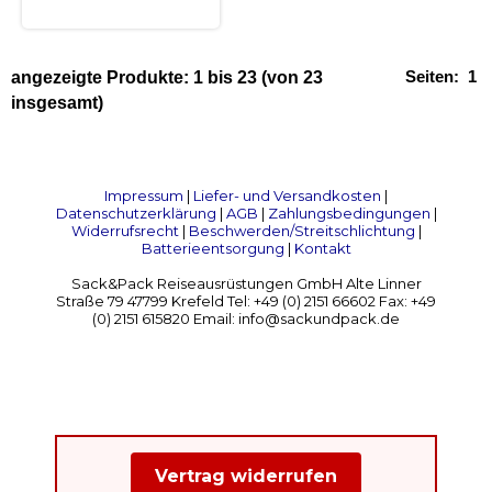
Seiten:
1
angezeigte Produkte:
1
bis
23
(von
23
insgesamt)
Impressum
|
Liefer- und Versandkosten
|
Datenschutzerklärung
|
AGB
|
Zahlungsbedingungen
|
Widerrufsrecht
|
Beschwerden/Streitschlichtung
|
Batterieentsorgung
|
Kontakt
Sack&Pack Reiseausrüstungen GmbH Alte Linner
Straße 79 47799 Krefeld Tel: +49 (0) 2151 66602 Fax: +49
(0) 2151 615820 Email: info@sackundpack.de
Vertrag widerrufen