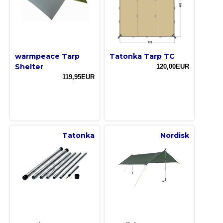
warmpeace Tarp
Tatonka Tarp TC
Shelter
120,00EUR
119,95EUR
Tatonka
Nordisk