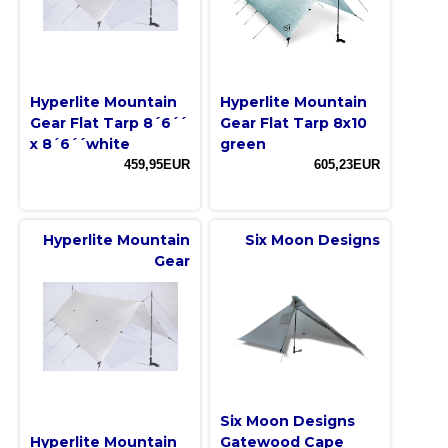
Hyperlite Mountain
Hyperlite Mountain
Gear Flat Tarp 8´6´´
Gear Flat Tarp 8x10
x 8´6´´white
green
459,95EUR
605,23EUR
Hyperlite Mountain
Six Moon Designs
Gear
Six Moon Designs
Hyperlite Mountain
Gatewood Cape