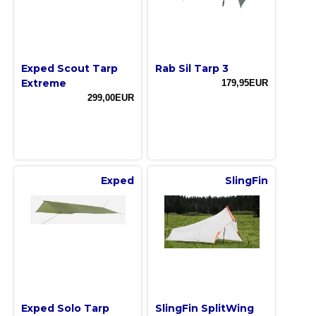
Exped Scout Tarp
Rab Sil Tarp 3
Extreme
179,95EUR
299,00EUR
Exped
SlingFin
Exped Solo Tarp
SlingFin SplitWing