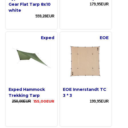
Gear Flat Tarp 8x10
179,95EUR
white
559,28EUR
Exped
EOE
Exped Hammock
EOE Innerstandt TC
Trekking Tarp
3 * 3
250,00EUR
155,00EUR
199,95EUR