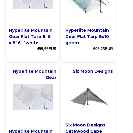
Hyperlite Mountain
Hyperlite Mountain
Gear Flat Tarp 8´6´´
Gear Flat Tarp 8x10
x 8´6´´white
green
459,95EUR
605,23EUR
Hyperlite Mountain
Six Moon Designs
Gear
Six Moon Designs
Hyperlite Mountain
Gatewood Cape