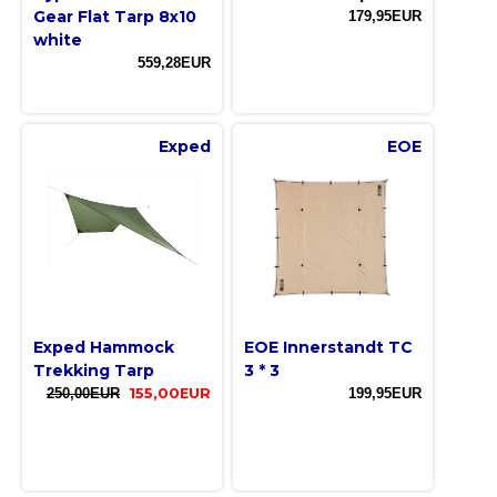
Gear Flat Tarp 8x10
179,95EUR
white
559,28EUR
Exped
EOE
Exped Hammock
EOE Innerstandt TC
Trekking Tarp
3 * 3
250,00EUR
155,00EUR
199,95EUR