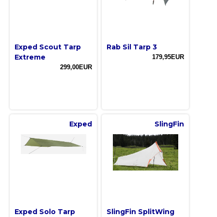
Exped Scout Tarp
Rab Sil Tarp 3
Extreme
179,95EUR
299,00EUR
Exped
SlingFin
Exped Solo Tarp
SlingFin SplitWing