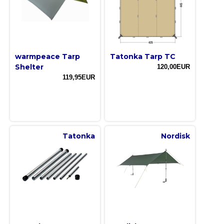
warmpeace Tarp
Tatonka Tarp TC
Shelter
120,00EUR
119,95EUR
Tatonka
Nordisk