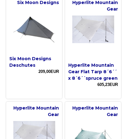
Six Moon Designs
Hyperlite Mountain
Gear
Six Moon Designs
Deschutes
Hyperlite Mountain
Gear Flat Tarp 8´6´´
209,00EUR
x 8´6´´spruce green
605,23EUR
Hyperlite Mountain
Hyperlite Mountain
Gear
Gear