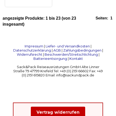
Seiten:
1
angezeigte Produkte:
1
bis
23
(von
23
insgesamt)
Impressum
|
Liefer- und Versandkosten
|
Datenschutzerklärung
|
AGB
|
Zahlungsbedingungen
|
Widerrufsrecht
|
Beschwerden/Streitschlichtung
|
Batterieentsorgung
|
Kontakt
Sack&Pack Reiseausrüstungen GmbH Alte Linner
Straße 79 47799 Krefeld Tel: +49 (0) 2151 66602 Fax: +49
(0) 2151 615820 Email: info@sackundpack.de
Vertrag widerrufen