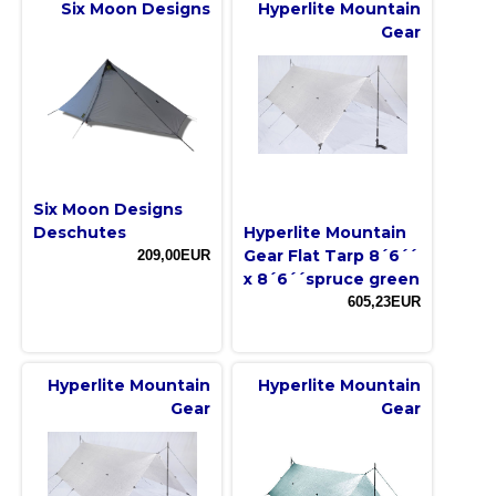
Six Moon Designs
Hyperlite Mountain
Gear
Six Moon Designs
Deschutes
Hyperlite Mountain
Gear Flat Tarp 8´6´´
209,00EUR
x 8´6´´spruce green
605,23EUR
Hyperlite Mountain
Hyperlite Mountain
Gear
Gear