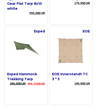
Gear Flat Tarp 8x10
179,95EUR
white
559,28EUR
Exped
EOE
Exped Hammock
EOE Innerstandt TC
Trekking Tarp
3 * 3
250,00EUR
155,00EUR
199,95EUR