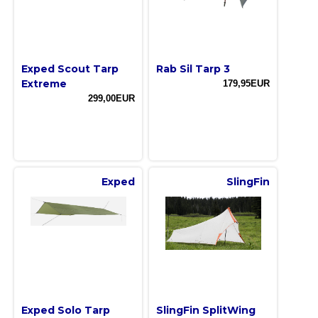
Exped Scout Tarp
Rab Sil Tarp 3
Extreme
179,95EUR
299,00EUR
Exped
SlingFin
Exped Solo Tarp
SlingFin SplitWing