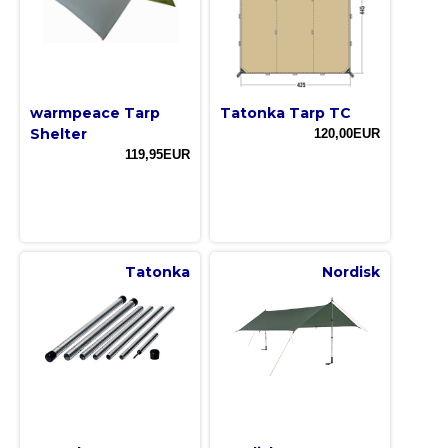
warmpeace Tarp
Tatonka Tarp TC
Shelter
120,00EUR
119,95EUR
Tatonka
Nordisk