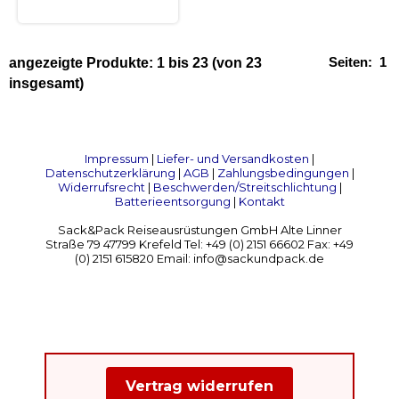
Seiten:
1
angezeigte Produkte:
1
bis
23
(von
23
insgesamt)
Impressum
|
Liefer- und Versandkosten
|
Datenschutzerklärung
|
AGB
|
Zahlungsbedingungen
|
Widerrufsrecht
|
Beschwerden/Streitschlichtung
|
Batterieentsorgung
|
Kontakt
Sack&Pack Reiseausrüstungen GmbH Alte Linner
Straße 79 47799 Krefeld Tel: +49 (0) 2151 66602 Fax: +49
(0) 2151 615820 Email: info@sackundpack.de
Vertrag widerrufen