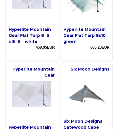
Hyperlite Mountain
Hyperlite Mountain
Gear Flat Tarp 8´6´´
Gear Flat Tarp 8x10
x 8´6´´white
green
459,95EUR
605,23EUR
Hyperlite Mountain
Six Moon Designs
Gear
Six Moon Designs
Hyperlite Mountain
Gatewood Cape