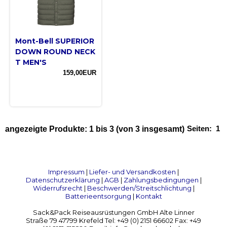
Mont-Bell SUPERIOR
DOWN ROUND NECK
T MEN'S
159,00EUR
Seiten:
1
angezeigte Produkte:
1
bis
3
(von
3
insgesamt)
Impressum
|
Liefer- und Versandkosten
|
Datenschutzerklärung
|
AGB
|
Zahlungsbedingungen
|
Widerrufsrecht
|
Beschwerden/Streitschlichtung
|
Batterieentsorgung
|
Kontakt
Sack&Pack Reiseausrüstungen GmbH Alte Linner
Straße 79 47799 Krefeld Tel: +49 (0) 2151 66602 Fax: +49