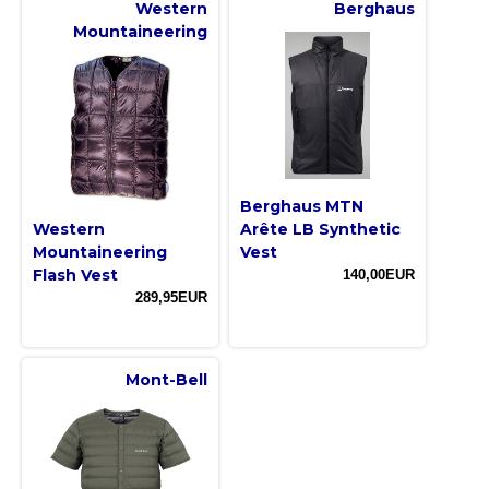
Western
Berghaus
Mountaineering
Berghaus MTN
Western
Arête LB Synthetic
Mountaineering
Vest
Flash Vest
140,00EUR
289,95EUR
Mont-Bell