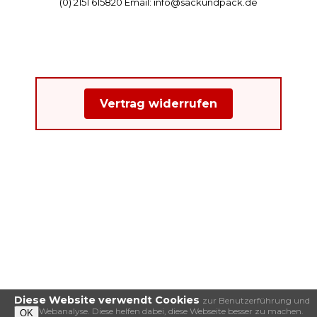
(0) 2151 615820 Email: info@sackundpack.de
Vertrag widerrufen
Diese Website verwendt Cookies
zur Benutzerführung und
Webanalyse. Diese helfen dabei, diese Webseite besser zu machen.
OK