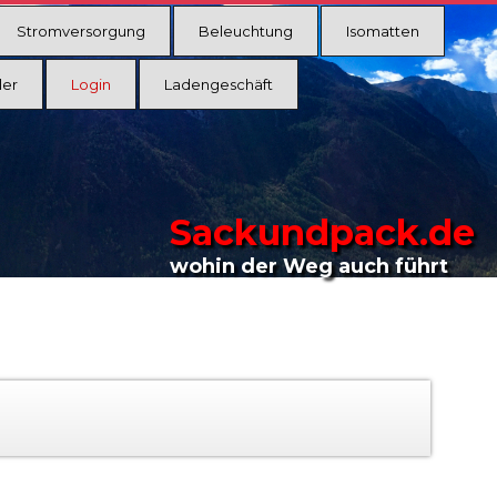
Stromversorgung
Beleuchtung
Isomatten
ler
Login
Ladengeschäft
Sackundpack.de
wohin der Weg auch führt