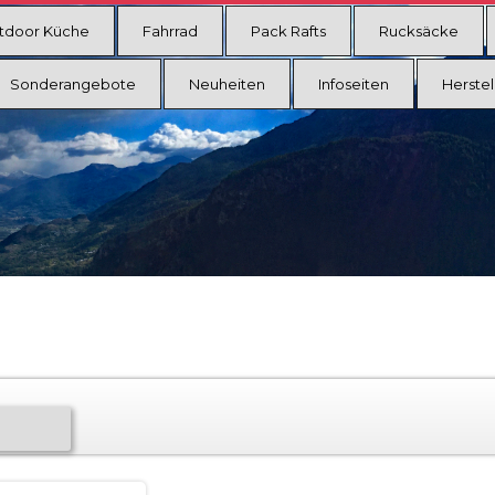
tdoor Küche
Fahrrad
Pack Rafts
Rucksäcke
Sonderangebote
Neuheiten
Infoseiten
Herstel