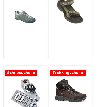
Schneeschuhe
Trekkingschuhe