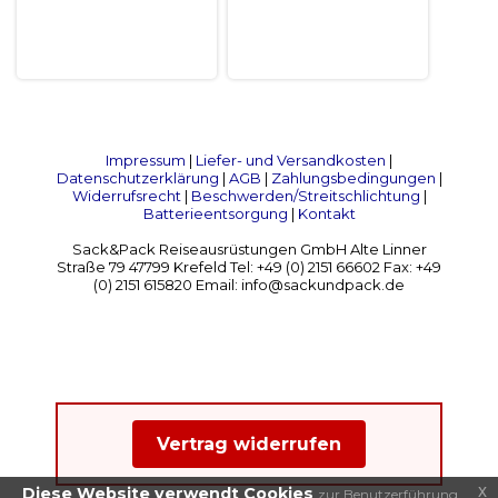
Impressum
|
Liefer- und Versandkosten
|
Datenschutzerklärung
|
AGB
|
Zahlungsbedingungen
|
Widerrufsrecht
|
Beschwerden/Streitschlichtung
|
Batterieentsorgung
|
Kontakt
Sack&Pack Reiseausrüstungen GmbH Alte Linner
Straße 79 47799 Krefeld Tel: +49 (0) 2151 66602 Fax: +49
(0) 2151 615820 Email: info@sackundpack.de
Vertrag widerrufen
x
Diese Website verwendt Cookies
zur Benutzerführung