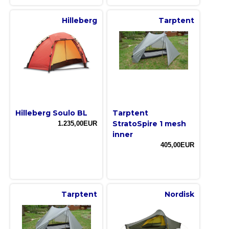
Hilleberg
Tarptent
Hilleberg Soulo BL
Tarptent
StratoSpire 1 mesh
1.235,00EUR
inner
405,00EUR
Tarptent
Nordisk