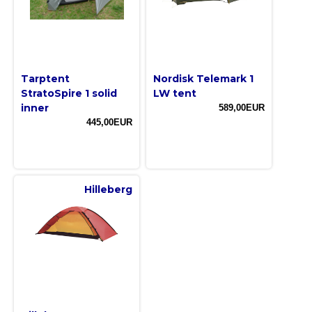
Tarptent
Nordisk Telemark 1
StratoSpire 1 solid
LW tent
inner
589,00EUR
445,00EUR
Hilleberg