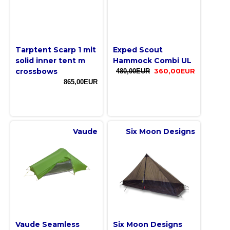
Tarptent Scarp 1 mit
Exped Scout
solid inner tent m
Hammock Combi UL
crossbows
480,00EUR
360,00EUR
865,00EUR
Vaude
Six Moon Designs
Vaude Seamless
Six Moon Designs