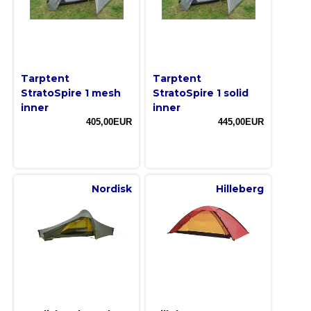
Tarptent
Tarptent
StratoSpire 1 mesh
StratoSpire 1 solid
inner
inner
405,00EUR
445,00EUR
Nordisk
Hilleberg