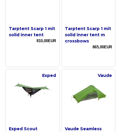
Tarptent Scarp 1 mit
Tarptent Scarp 1 mit
solid inner tent
solid inner tent m
crossbows
810,00EUR
865,00EUR
Exped
Vaude
Exped Scout
Vaude Seamless