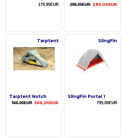
179,95EUR
298,50EUR
289,00EUR
Tarptent
SlingFin
Tarptent Notch
SlingFin Portal 1
566,00EUR
566,00EUR
795,00EUR