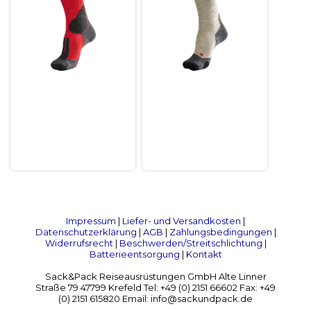
Impressum
|
Liefer- und Versandkosten
|
Datenschutzerklärung
|
AGB
|
Zahlungsbedingungen
|
Widerrufsrecht
|
Beschwerden/Streitschlichtung
|
Batterieentsorgung
|
Kontakt
Sack&Pack Reiseausrüstungen GmbH Alte Linner
Straße 79 47799 Krefeld Tel: +49 (0) 2151 66602 Fax: +49
(0) 2151 615820 Email: info@sackundpack.de