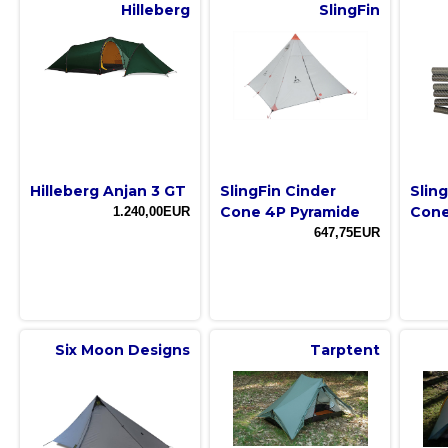
Hilleberg
SlingFin
Hilleberg Anjan 3 GT
SlingFin Cinder
Slin
Cone 4P Pyramide
Cone
1.240,00EUR
647,75EUR
Six Moon Designs
Tarptent