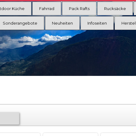
tdoor Küche
Fahrrad
Pack Rafts
Rucksäcke
Sonderangebote
Neuheiten
Infoseiten
Herstel