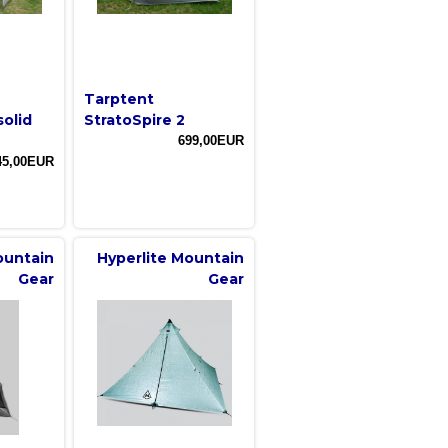
Tarptent
solid
StratoSpire 2
699,00EUR
45,00EUR
ountain
Hyperlite Mountain
Gear
Gear