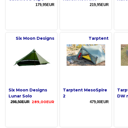
179,95EUR
219,95EUR
Six Moon Designs
Tarptent
Six Moon Designs
Tarptent MesoSpire
Tarp
Lunar Solo
2
DW 
298,50EUR
289,00EUR
479,00EUR