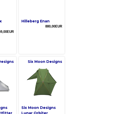
x
Hilleberg Enan
880,00EUR
59,00EUR
Designs
Six Moon Designs
igns
Six Moon Designs
fitter
Lunar Orbiter