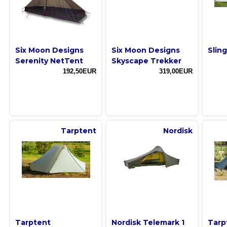
Six Moon Designs
Six Moon Designs
Slin
Serenity NetTent
Skyscape Trekker
192,50EUR
319,00EUR
Tarptent
Nordisk
Tarptent
Nordisk Telemark 1
Tarp