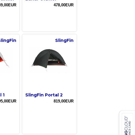
49,00EUR
478,00EUR
SlingFin
SlingFin
l 1
SlingFin Portal 2
95,00EUR
819,00EUR