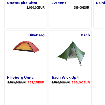
StratoSpire Ultra
LW tent
Rai
1.030,00EUR
589,00EUR
Hilleberg
Bach
Hilleberg Unna
Bach WickiUp4
1.025,00EUR
871,25EUR
1.090,00EUR
763,00EUR