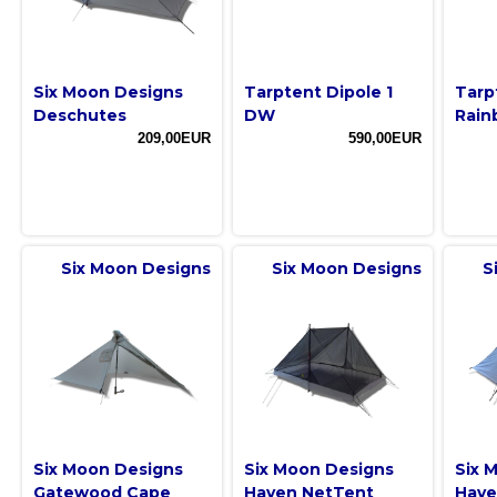
Six Moon Designs
Tarptent Dipole 1
Tarp
Deschutes
DW
Rain
209,00EUR
590,00EUR
Six Moon Designs
Six Moon Designs
S
Six Moon Designs
Six Moon Designs
Six 
Gatewood Cape
Haven NetTent
Have