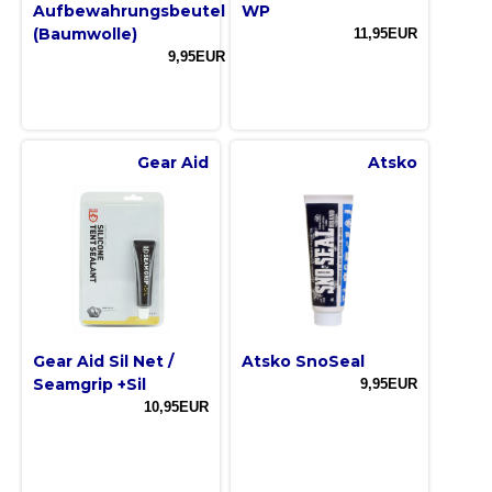
Aufbewahrungsbeutel
WP
(Baumwolle)
11,95EUR
9,95EUR
Gear Aid
Atsko
Gear Aid Sil Net /
Atsko SnoSeal
Seamgrip +Sil
9,95EUR
10,95EUR