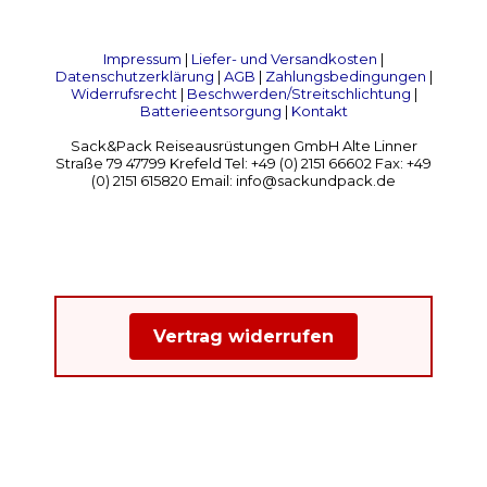
Impressum
|
Liefer- und Versandkosten
|
Datenschutzerklärung
|
AGB
|
Zahlungsbedingungen
|
Widerrufsrecht
|
Beschwerden/Streitschlichtung
|
Batterieentsorgung
|
Kontakt
Sack&Pack Reiseausrüstungen GmbH Alte Linner
Straße 79 47799 Krefeld Tel: +49 (0) 2151 66602 Fax: +49
(0) 2151 615820 Email: info@sackundpack.de
Vertrag widerrufen