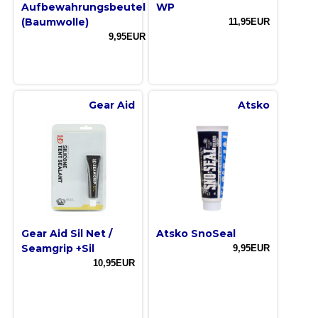
Aufbewahrungsbeutel
WP
(Baumwolle)
11,95EUR
9,95EUR
Gear Aid
Atsko
Gear Aid Sil Net /
Atsko SnoSeal
Seamgrip +Sil
9,95EUR
10,95EUR