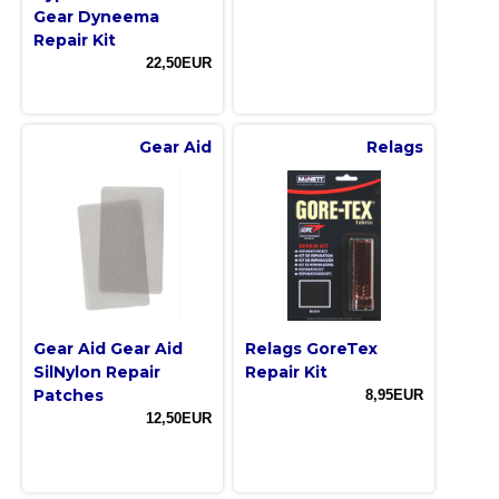
Gear Dyneema
Repair Kit
22,50EUR
Gear Aid
Relags
Gear Aid Gear Aid
Relags GoreTex
SilNylon Repair
Repair Kit
Patches
8,95EUR
12,50EUR