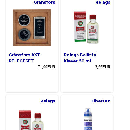
Gränsfors
Relags
Gränsfors AXT-
Relags Ballistol
PFLEGESET
Klever 50 ml
71,00EUR
3,95EUR
Relags
Fibertec