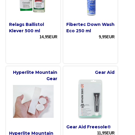
Relags Ballistol
Fibertec Down Wash
Klever 500 ml
Eco 250 ml
14,95EUR
9,95EUR
Hyperlite Mountain
Gear Aid
Gear
Gear Aid Freesole®
Hyperlite Mountain
11,95EUR