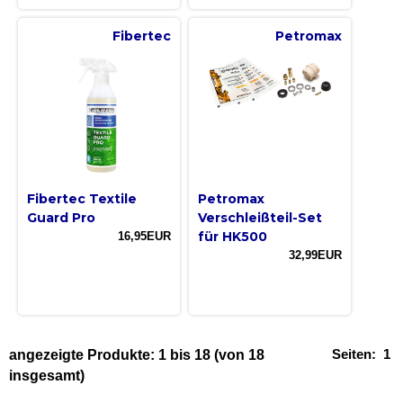
Fibertec
Petromax
Fibertec Textile
Petromax
Guard Pro
Verschleißteil-Set
für HK500
16,95EUR
32,99EUR
Seiten:
1
angezeigte Produkte:
1
bis
18
(von
18
insgesamt)