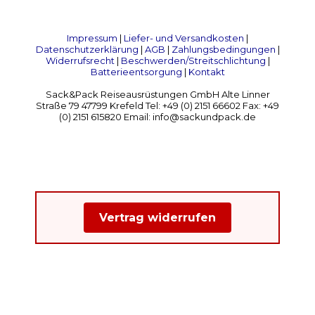
Impressum
|
Liefer- und Versandkosten
|
Datenschutzerklärung
|
AGB
|
Zahlungsbedingungen
|
Widerrufsrecht
|
Beschwerden/Streitschlichtung
|
Batterieentsorgung
|
Kontakt
Sack&Pack Reiseausrüstungen GmbH Alte Linner
Straße 79 47799 Krefeld Tel: +49 (0) 2151 66602 Fax: +49
(0) 2151 615820 Email: info@sackundpack.de
Vertrag widerrufen