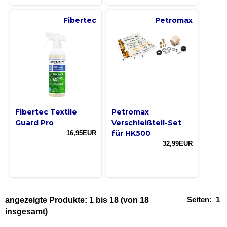
Fibertec
Petromax
Fibertec Textile
Petromax
Guard Pro
Verschleißteil-Set
für HK500
16,95EUR
32,99EUR
Seiten:
1
angezeigte Produkte:
1
bis
18
(von
18
insgesamt)