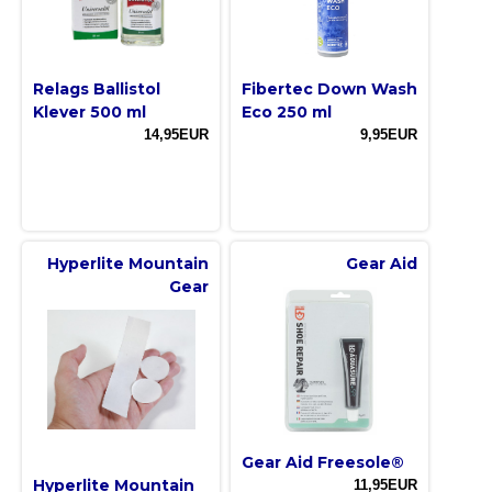
Relags Ballistol
Fibertec Down Wash
Klever 500 ml
Eco 250 ml
14,95EUR
9,95EUR
Hyperlite Mountain
Gear Aid
Gear
Gear Aid Freesole®
Hyperlite Mountain
11,95EUR