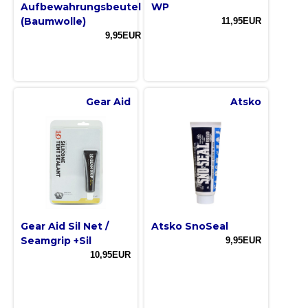
Aufbewahrungsbeutel
WP
(Baumwolle)
11,95EUR
9,95EUR
Gear Aid
Atsko
Gear Aid Sil Net /
Atsko SnoSeal
Seamgrip +Sil
9,95EUR
10,95EUR