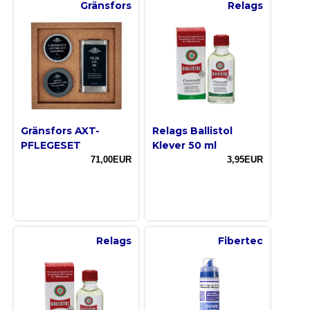
Gränsfors
Relags
Gränsfors AXT-
Relags Ballistol
PFLEGESET
Klever 50 ml
71,00EUR
3,95EUR
Relags
Fibertec