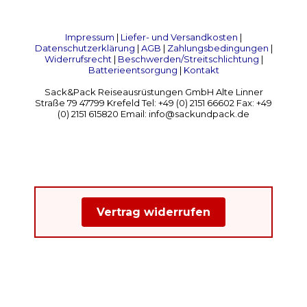
Impressum
|
Liefer- und Versandkosten
|
Datenschutzerklärung
|
AGB
|
Zahlungsbedingungen
|
Widerrufsrecht
|
Beschwerden/Streitschlichtung
|
Batterieentsorgung
|
Kontakt
Sack&Pack Reiseausrüstungen GmbH Alte Linner
Straße 79 47799 Krefeld Tel: +49 (0) 2151 66602 Fax: +49
(0) 2151 615820 Email: info@sackundpack.de
Vertrag widerrufen