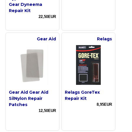
Gear Dyneema
Repair Kit
22,50EUR
Gear Aid
Relags
Gear Aid Gear Aid
Relags GoreTex
SilNylon Repair
Repair Kit
Patches
8,95EUR
12,50EUR