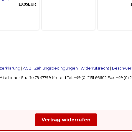
10,95EUR
zerklärung
|
AGB
|
Zahlungsbedingungen
|
Widerrufsrecht
|
Beschwerd
Linner Straße 79 47799 Krefeld Tel: +49 (0) 2151 66602 Fax: +49 (0)
Vertrag widerrufen