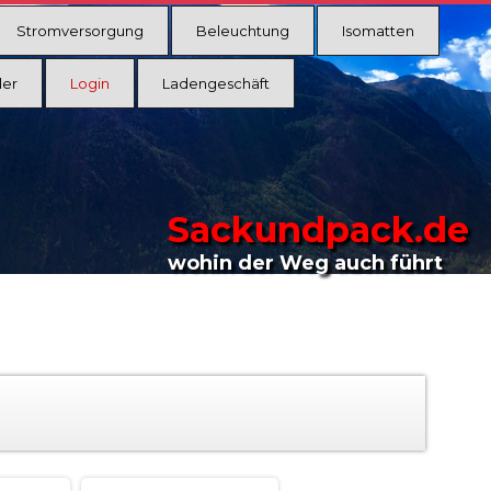
Stromversorgung
Beleuchtung
Isomatten
ler
Login
Ladengeschäft
Sackundpack.de
wohin der Weg auch führt