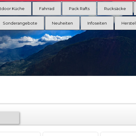
tdoor Küche
Fahrrad
Pack Rafts
Rucksäcke
Sonderangebote
Neuheiten
Infoseiten
Herstel