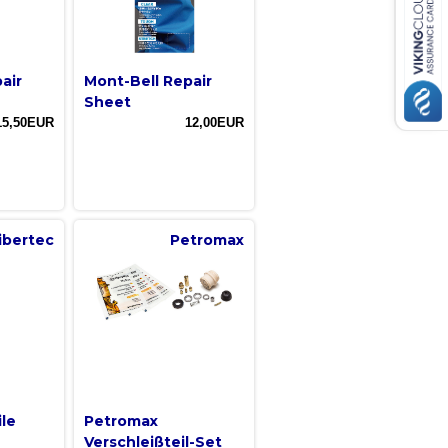
air
Mont-Bell Repair
Sheet
15,50EUR
12,00EUR
ibertec
Petromax
ile
Petromax
Verschleißteil-Set