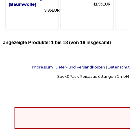
(Baumwolle)
11,95EUR
9,95EUR
angezeigte Produkte:
1
bis
18
(von
18
insgesamt)
Impressum
|
Liefer- und Versandkosten
|
Datenschut
Sack&Pack Reiseausrüstungen GmbH Alte 