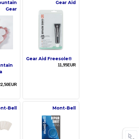
ountain
Gear Aid
Gear
Gear Aid Freesole®
untain
11,95EUR
a
22,50EUR
nt-Bell
Mont-Bell