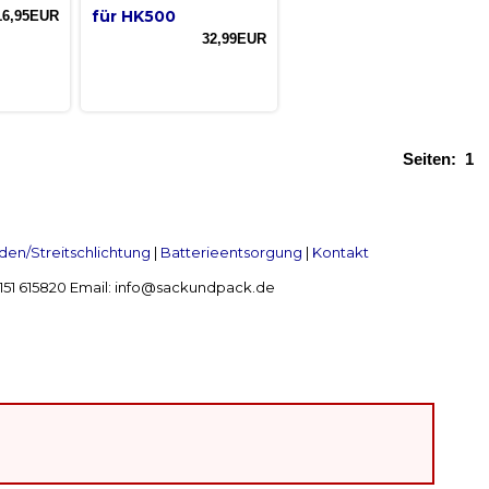
für HK500
16,95EUR
32,99EUR
Seiten:
1
en/Streitschlichtung
|
Batterieentsorgung
|
Kontakt
 2151 615820 Email: info@sackundpack.de