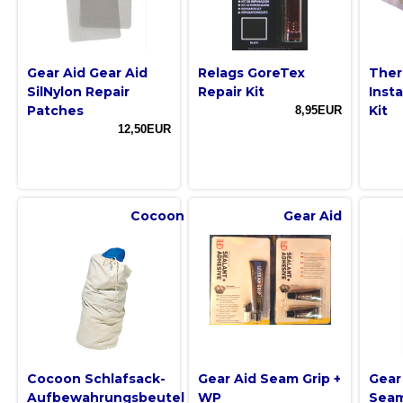
Gear Aid Gear Aid
Relags GoreTex
Ther
SilNylon Repair
Repair Kit
Insta
Patches
Kit
8,95EUR
12,50EUR
Cocoon
Gear Aid
Cocoon Schlafsack-
Gear Aid Seam Grip +
Gear 
Aufbewahrungsbeutel
WP
Seam