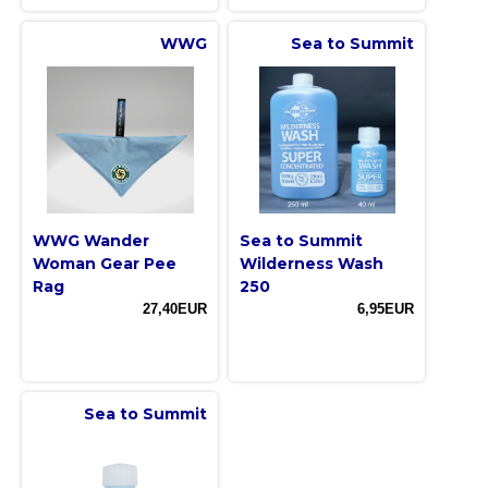
WWG
Sea to Summit
WWG Wander
Sea to Summit
Woman Gear Pee
Wilderness Wash
Rag
250
27,40EUR
6,95EUR
Sea to Summit