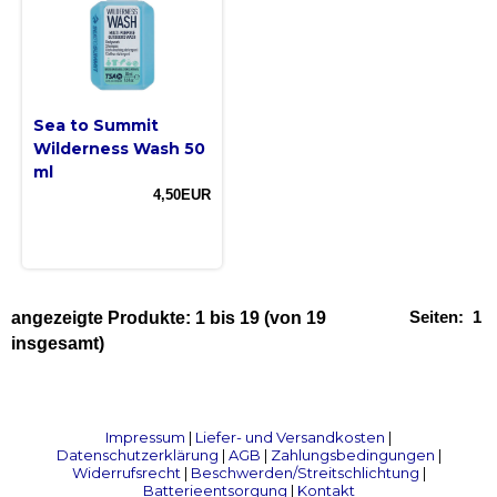
Sea to Summit
Wilderness Wash 50
ml
4,50EUR
Seiten:
1
angezeigte Produkte:
1
bis
19
(von
19
insgesamt)
Impressum
|
Liefer- und Versandkosten
|
Datenschutzerklärung
|
AGB
|
Zahlungsbedingungen
|
Widerrufsrecht
|
Beschwerden/Streitschlichtung
|
Batterieentsorgung
|
Kontakt