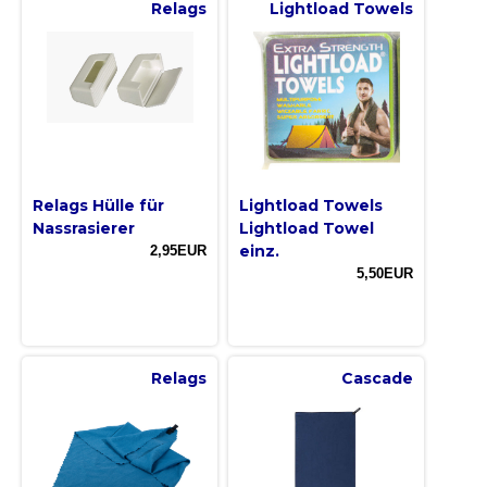
Relags
Lightload Towels
Relags Hülle für
Lightload Towels
Nassrasierer
Lightload Towel
einz.
2,95EUR
5,50EUR
Relags
Cascade