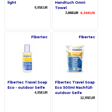
light
Handtuch Omni
Towel
9,95EUR
7,95EUR
6,36EUR
Fibertec
Fibertec
Fibertec Travel Soap
Fibertec Travel Soap
Eco - outdoor Seife
Eco 500ml Nachfüll-
outdoor Seife
4,95EUR
12,95EUR