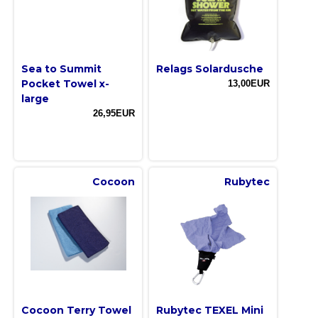
Sea to Summit
Relags Solardusche
Pocket Towel x-
13,00EUR
large
26,95EUR
Cocoon
Rubytec
Cocoon Terry Towel
Rubytec TEXEL Mini