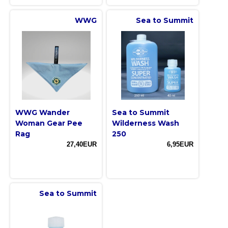
WWG
Sea to Summit
WWG Wander
Sea to Summit
Woman Gear Pee
Wilderness Wash
Rag
250
27,40EUR
6,95EUR
Sea to Summit