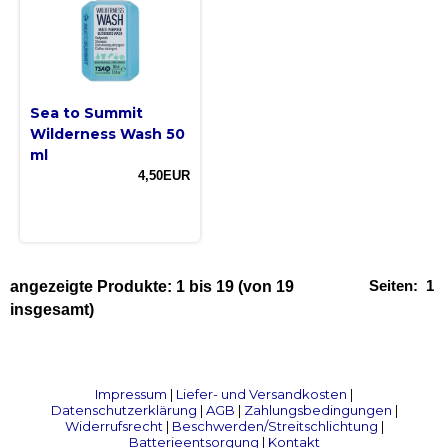
Sea to Summit
Wilderness Wash 50
ml
4,50EUR
Seiten:
1
angezeigte Produkte:
1
bis
19
(von
19
insgesamt)
Impressum
|
Liefer- und Versandkosten
|
Datenschutzerklärung
|
AGB
|
Zahlungsbedingungen
|
Widerrufsrecht
|
Beschwerden/Streitschlichtung
|
Batterieentsorgung
|
Kontakt