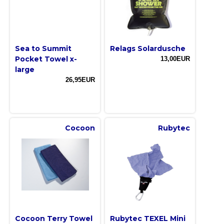
Sea to Summit
Relags Solardusche
Pocket Towel x-
13,00EUR
large
26,95EUR
Cocoon
Rubytec
Cocoon Terry Towel
Rubytec TEXEL Mini