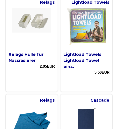
Relags
Lightload Towels
Relags Hülle für
Lightload Towels
Nassrasierer
Lightload Towel
einz.
2,95EUR
5,50EUR
Relags
Cascade