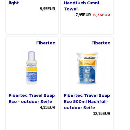
light
Handtuch Omni
Towel
9,95EUR
7,95EUR
6,36EUR
Fibertec
Fibertec
Fibertec Travel Soap
Fibertec Travel Soap
Eco - outdoor Seife
Eco 500ml Nachfüll-
outdoor Seife
4,95EUR
12,95EUR