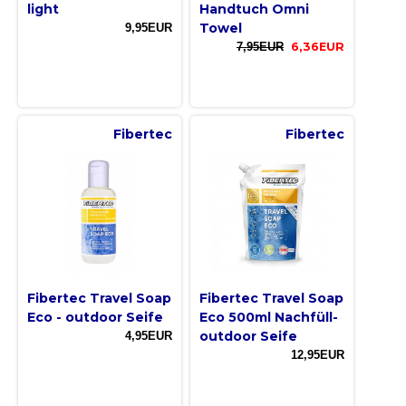
light
Handtuch Omni
Towel
9,95EUR
7,95EUR
6,36EUR
Fibertec
Fibertec
Fibertec Travel Soap
Fibertec Travel Soap
Eco - outdoor Seife
Eco 500ml Nachfüll-
outdoor Seife
4,95EUR
12,95EUR