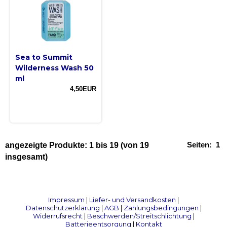
Sea to Summit
Wilderness Wash 50
ml
4,50EUR
Seiten:
1
angezeigte Produkte:
1
bis
19
(von
19
insgesamt)
Impressum
|
Liefer- und Versandkosten
|
Datenschutzerklärung
|
AGB
|
Zahlungsbedingungen
|
Widerrufsrecht
|
Beschwerden/Streitschlichtung
|
Batterieentsorgung
|
Kontakt