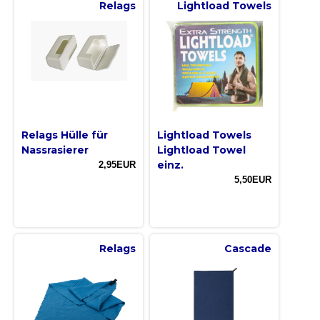
Relags
Lightload Towels
Relags Hülle für
Lightload Towels
Nassrasierer
Lightload Towel
einz.
2,95EUR
5,50EUR
Relags
Cascade