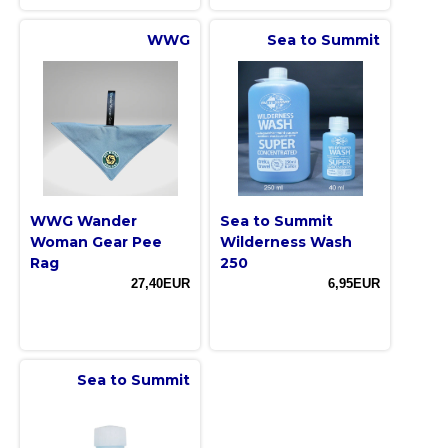
WWG
Sea to Summit
WWG Wander
Sea to Summit
Woman Gear Pee
Wilderness Wash
Rag
250
27,40EUR
6,95EUR
Sea to Summit