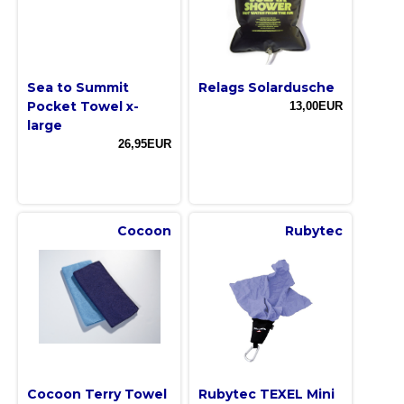
Sea to Summit
Relags Solardusche
Pocket Towel x-
13,00EUR
large
26,95EUR
Cocoon
Rubytec
Cocoon Terry Towel
Rubytec TEXEL Mini