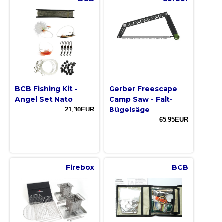
BCB Fishing Kit -
Gerber Freescape
Angel Set Nato
Camp Saw - Falt-
Bügelsäge
21,30EUR
65,95EUR
Firebox
BCB