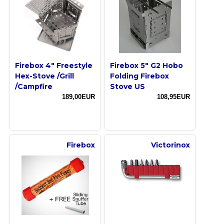
Firebox 4" Freestyle
Firebox 5" G2 Hobo
Hex-Stove /Grill
Folding Firebox
/Campfire
Stove US
189,00EUR
108,95EUR
Firebox
Victorinox