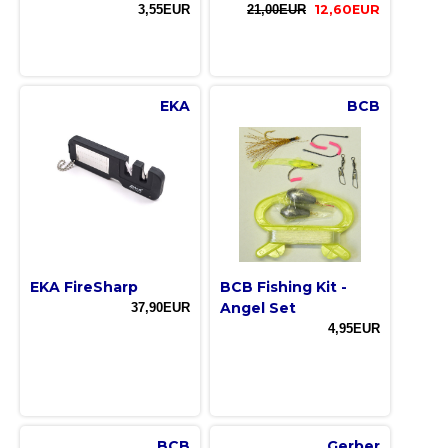
3,55EUR
21,00EUR
12,60EUR
EKA
BCB
EKA FireSharp
BCB Fishing Kit -
Angel Set
37,90EUR
4,95EUR
BCB
Gerber