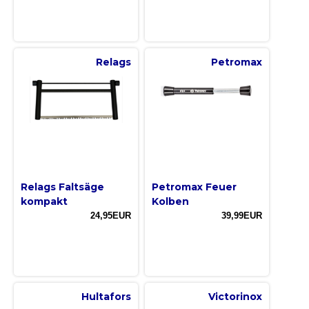
Relags
Petromax
Relags Faltsäge
Petromax Feuer
kompakt
Kolben
24,95EUR
39,99EUR
Hultafors
Victorinox