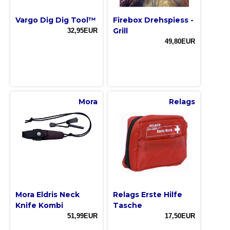
Vargo Dig Dig Tool™
Firebox Drehspiess -
Grill
32,95EUR
49,80EUR
Mora
Relags
Mora Eldris Neck
Relags Erste Hilfe
Knife Kombi
Tasche
51,99EUR
17,50EUR