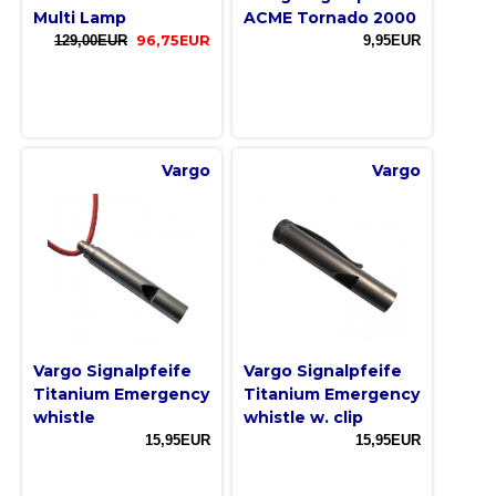
Multi Lamp
ACME Tornado 2000
129,00EUR
96,75EUR
9,95EUR
Vargo
Vargo
Vargo Signalpfeife
Vargo Signalpfeife
Titanium Emergency
Titanium Emergency
whistle
whistle w. clip
15,95EUR
15,95EUR