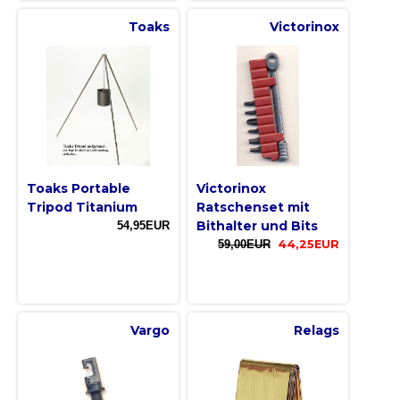
Toaks
Victorinox
Toaks Portable
Victorinox
Tripod Titanium
Ratschenset mit
Bithalter und Bits
54,95EUR
59,00EUR
44,25EUR
Vargo
Relags