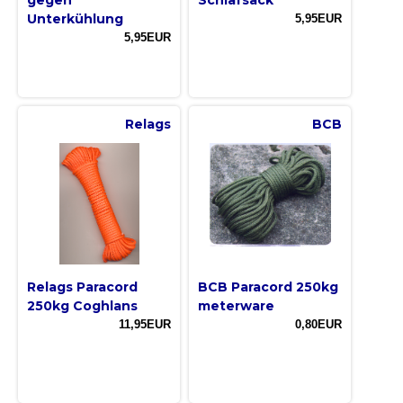
Unterkühlung
5,95EUR
5,95EUR
Relags
BCB
Relags Paracord
BCB Paracord 250kg
250kg Coghlans
meterware
11,95EUR
0,80EUR