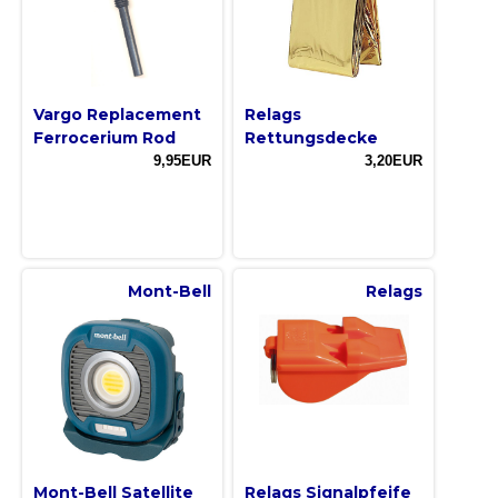
Vargo Replacement
Relags
Ferrocerium Rod
Rettungsdecke
9,95EUR
3,20EUR
Mont-Bell
Relags
Mont-Bell Satellite
Relags Signalpfeife