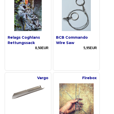
Relags Coghlans
BCB Commando
Rettungssack
Wire Saw
8,50EUR
5,95EUR
Vargo
Firebox