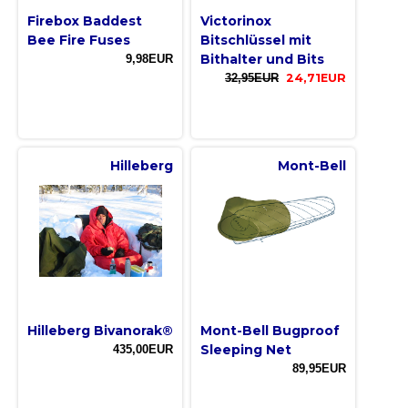
Firebox Baddest
Victorinox
Bee Fire Fuses
Bitschlüssel mit
Bithalter und Bits
9,98EUR
32,95EUR
24,71EUR
Hilleberg
Mont-Bell
Hilleberg Bivanorak®
Mont-Bell Bugproof
Sleeping Net
435,00EUR
89,95EUR