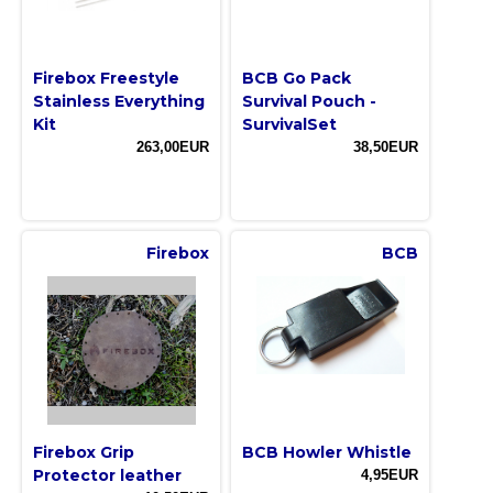
Firebox Freestyle
BCB Go Pack
Stainless Everything
Survival Pouch -
Kit
SurvivalSet
263,00EUR
38,50EUR
Firebox
BCB
Firebox Grip
BCB Howler Whistle
Protector leather
4,95EUR