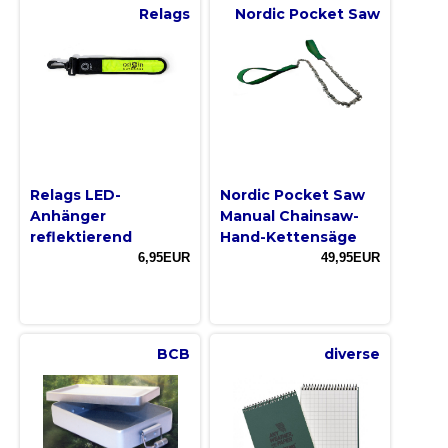
Relags
Nordic Pocket Saw
Relags LED-
Nordic Pocket Saw
Anhänger
Manual Chainsaw-
reflektierend
Hand-Kettensäge
6,95EUR
49,95EUR
BCB
diverse