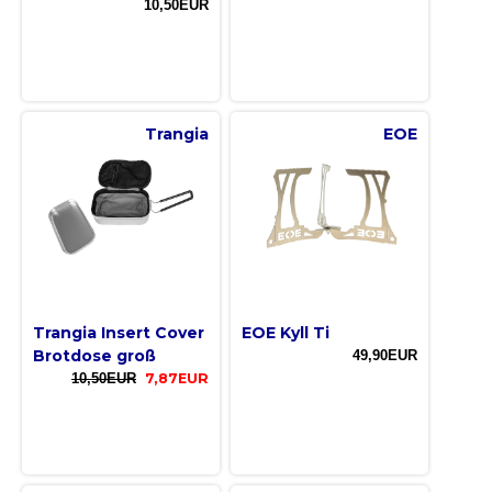
10,50EUR
Trangia
EOE
Trangia Insert Cover
EOE Kyll Ti
Brotdose groß
49,90EUR
10,50EUR
7,87EUR