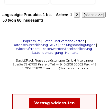
angezeigte Produkte:
1
bis
Seiten:
1
2
[nächste >>]
50
(von
66
insgesamt)
Impressum
|
Liefer- und Versandkosten
|
Datenschutzerklärung
|
AGB
|
Zahlungsbedingungen
|
Widerrufsrecht
|
Beschwerden/Streitschlichtung
|
Batterieentsorgung
|
Kontakt
Sack&Pack Reiseausrüstungen GmbH Alte Linner
Straße 79 47799 Krefeld Tel: +49 (0) 2151 66602 Fax: +49
(0) 2151 615820 Email: info@sackundpack.de
Vertrag widerrufen