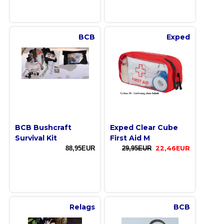
BCB
Exped
BCB Bushcraft
Exped Clear Cube
Survival Kit
First Aid M
88,95EUR
29,95EUR
22,46EUR
Relags
BCB