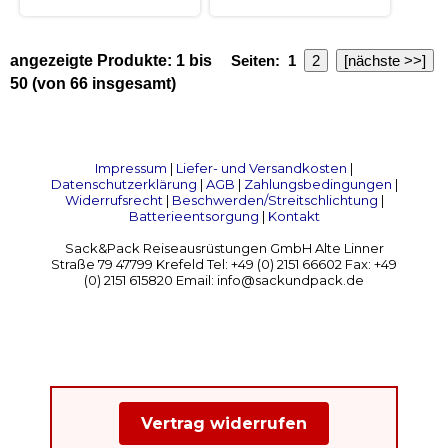
angezeigte Produkte:
1
bis
Seiten:
1
2
[nächste >>]
50
(von
66
insgesamt)
Impressum
|
Liefer- und Versandkosten
|
Datenschutzerklärung
|
AGB
|
Zahlungsbedingungen
|
Widerrufsrecht
|
Beschwerden/Streitschlichtung
|
Batterieentsorgung
|
Kontakt
Sack&Pack Reiseausrüstungen GmbH Alte Linner
Straße 79 47799 Krefeld Tel: +49 (0) 2151 66602 Fax: +49
(0) 2151 615820 Email: info@sackundpack.de
Vertrag widerrufen