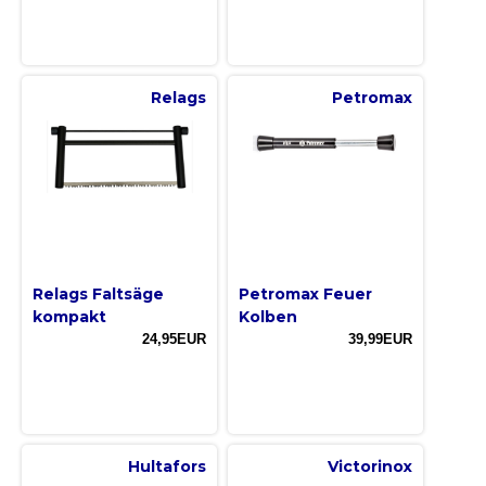
Relags
Petromax
Relags Faltsäge
Petromax Feuer
kompakt
Kolben
24,95EUR
39,99EUR
Hultafors
Victorinox