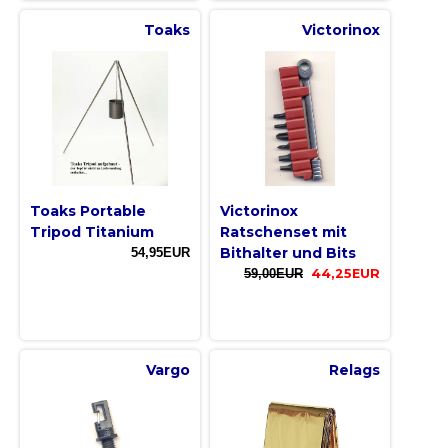
Toaks
Victorinox
Toaks Portable
Victorinox
Tripod Titanium
Ratschenset mit
Bithalter und Bits
54,95EUR
59,00EUR
44,25EUR
Vargo
Relags