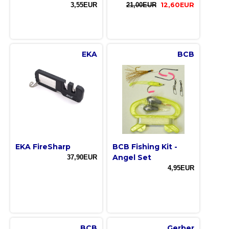
3,55EUR
21,00EUR
12,60EUR
EKA
BCB
EKA FireSharp
BCB Fishing Kit -
Angel Set
37,90EUR
4,95EUR
BCB
Gerber