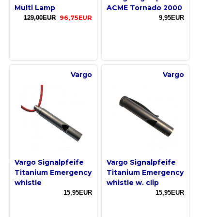
Multi Lamp
ACME Tornado 2000
129,00EUR
96,75EUR
9,95EUR
Vargo
Vargo
Vargo Signalpfeife
Vargo Signalpfeife
Titanium Emergency
Titanium Emergency
whistle
whistle w. clip
15,95EUR
15,95EUR