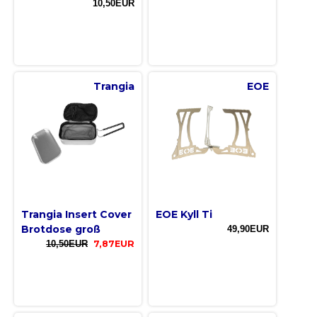
10,50EUR
Trangia
EOE
Trangia Insert Cover
EOE Kyll Ti
Brotdose groß
49,90EUR
10,50EUR
7,87EUR