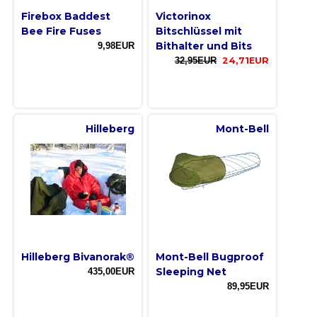
Firebox Baddest
Victorinox
Bee Fire Fuses
Bitschlüssel mit
Bithalter und Bits
9,98EUR
32,95EUR
24,71EUR
Hilleberg
Mont-Bell
Hilleberg Bivanorak®
Mont-Bell Bugproof
Sleeping Net
435,00EUR
89,95EUR