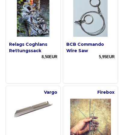
Relags Coghlans
BCB Commando
Rettungssack
Wire Saw
8,50EUR
5,95EUR
Vargo
Firebox