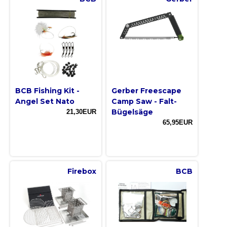
BCB Fishing Kit -
Gerber Freescape
Angel Set Nato
Camp Saw - Falt-
Bügelsäge
21,30EUR
65,95EUR
Firebox
BCB