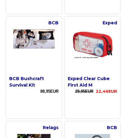
BCB
Exped
BCB Bushcraft
Exped Clear Cube
Survival Kit
First Aid M
88,95EUR
29,95EUR
22,46EUR
Relags
BCB