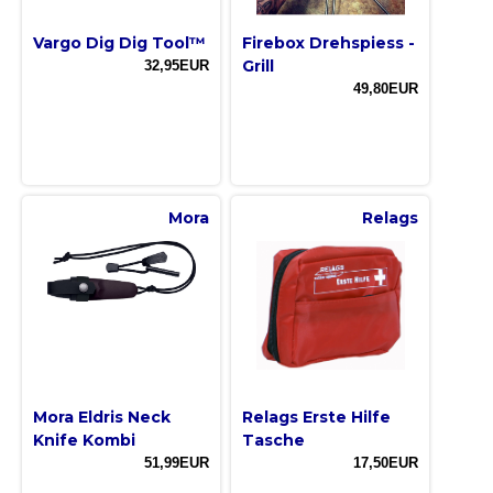
Vargo Dig Dig Tool™
Firebox Drehspiess -
Grill
32,95EUR
49,80EUR
Mora
Relags
Mora Eldris Neck
Relags Erste Hilfe
Knife Kombi
Tasche
51,99EUR
17,50EUR