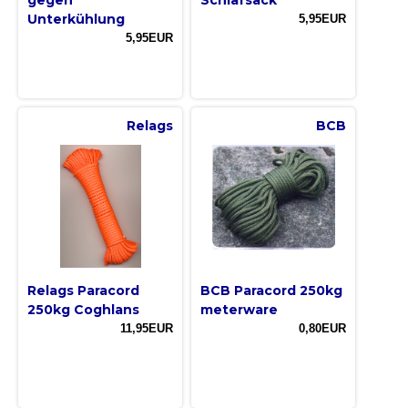
Unterkühlung
5,95EUR
5,95EUR
Relags
BCB
Relags Paracord
BCB Paracord 250kg
250kg Coghlans
meterware
11,95EUR
0,80EUR