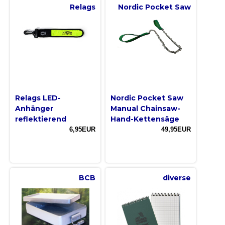
Relags
Nordic Pocket Saw
Relags LED-
Nordic Pocket Saw
Anhänger
Manual Chainsaw-
reflektierend
Hand-Kettensäge
6,95EUR
49,95EUR
BCB
diverse