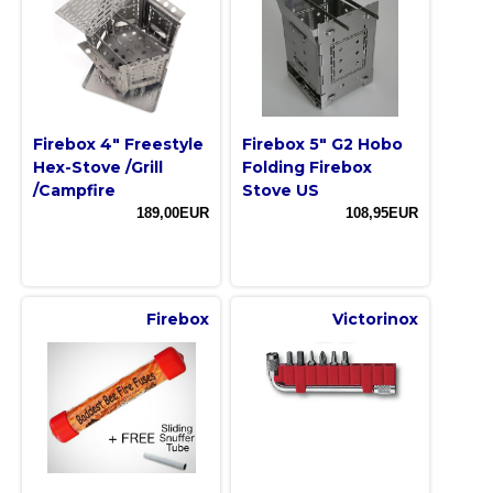
Firebox 4" Freestyle
Firebox 5" G2 Hobo
Hex-Stove /Grill
Folding Firebox
/Campfire
Stove US
189,00EUR
108,95EUR
Firebox
Victorinox