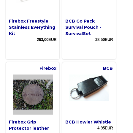
Firebox Freestyle
BCB Go Pack
Stainless Everything
Survival Pouch -
Kit
SurvivalSet
263,00EUR
38,50EUR
Firebox
BCB
Firebox Grip
BCB Howler Whistle
Protector leather
4,95EUR