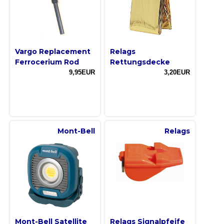
Vargo Replacement
Relags
Ferrocerium Rod
Rettungsdecke
9,95EUR
3,20EUR
Mont-Bell
Relags
Mont-Bell Satellite
Relags Signalpfeife