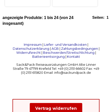
Seiten:
1
angezeigte Produkte:
1
bis
24
(von
24
insgesamt)
Impressum
|
Liefer- und Versandkosten
|
Datenschutzerklärung
|
AGB
|
Zahlungsbedingungen
|
Widerrufsrecht
|
Beschwerden/Streitschlichtung
|
Batterieentsorgung
|
Kontakt
Sack&Pack Reiseausrüstungen GmbH Alte Linner
Straße 79 47799 Krefeld Tel: +49 (0) 2151 66602 Fax: +49
(0) 2151 615820 Email: info@sackundpack.de
Vertrag widerrufen