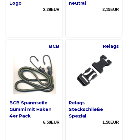
Logo
neutral
2,29EUR
2,19EUR
BCB
Relags
BCB Spannseile
Relags
Gummi mit Haken
Steckschließe
4er Pack
Spezial
6,50EUR
1,50EUR