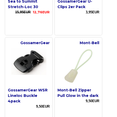
Sea to Summit
GossamerGear U-
Stretch-Loc 30
Clips 2er Pack
15,95EUR
12,76EUR
3,95EUR
GossamerGear
Mont-Bell
GossamerGear WSR
Mont-Bell Zipper
Lineloc Buckle
Pull Glow in the dark
4pack
9,50EUR
9,50EUR