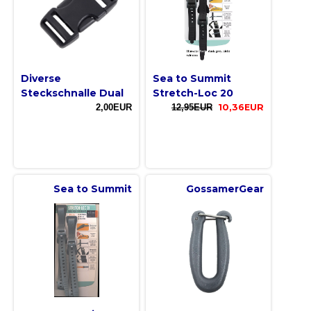
Diverse
Sea to Summit
Steckschnalle Dual
Stretch-Loc 20
2,00EUR
12,95EUR
10,36EUR
Sea to Summit
GossamerGear