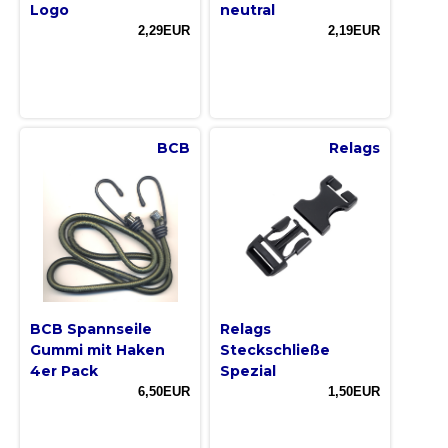
Logo
neutral
2,29EUR
2,19EUR
BCB
Relags
BCB Spannseile
Relags
Gummi mit Haken
Steckschließe
4er Pack
Spezial
6,50EUR
1,50EUR