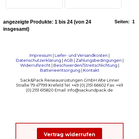
Seiten:
1
angezeigte Produkte:
1
bis
24
(von
24
insgesamt)
Impressum
|
Liefer- und Versandkosten
|
Datenschutzerklärung
|
AGB
|
Zahlungsbedingungen
|
Widerrufsrecht
|
Beschwerden/Streitschlichtung
|
Batterieentsorgung
|
Kontakt
Sack&Pack Reiseausrüstungen GmbH Alte Linner
Straße 79 47799 Krefeld Tel: +49 (0) 2151 66602 Fax: +49
(0) 2151 615820 Email: info@sackundpack.de
Vertrag widerrufen