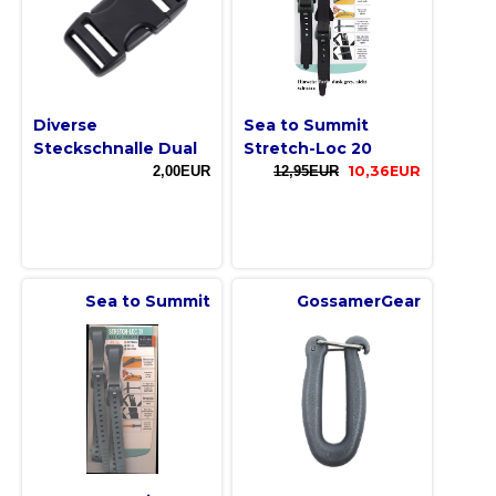
Diverse
Sea to Summit
Steckschnalle Dual
Stretch-Loc 20
2,00EUR
12,95EUR
10,36EUR
Sea to Summit
GossamerGear