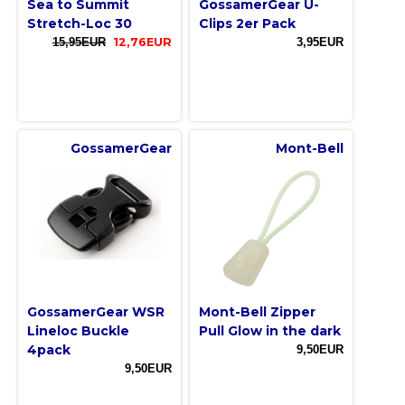
Sea to Summit
GossamerGear U-
Stretch-Loc 30
Clips 2er Pack
15,95EUR
12,76EUR
3,95EUR
GossamerGear
Mont-Bell
GossamerGear WSR
Mont-Bell Zipper
Lineloc Buckle
Pull Glow in the dark
4pack
9,50EUR
9,50EUR