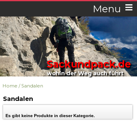
Menu
Sackundpack.de
wohin der Weg auch führt
Home
/
Sandalen
Sandalen
Es gibt keine Produkte in dieser Kategorie.