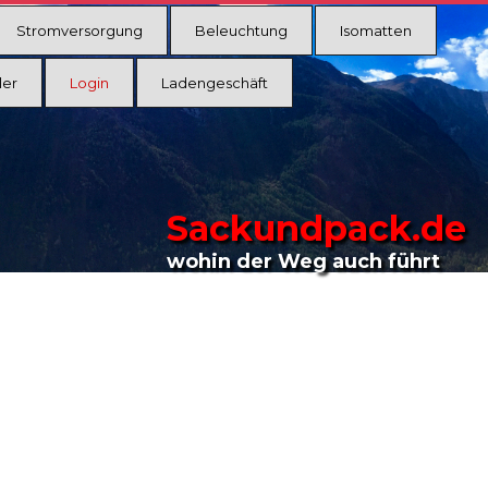
Stromversorgung
Beleuchtung
Isomatten
ler
Login
Ladengeschäft
Sackundpack.de
wohin der Weg auch führt