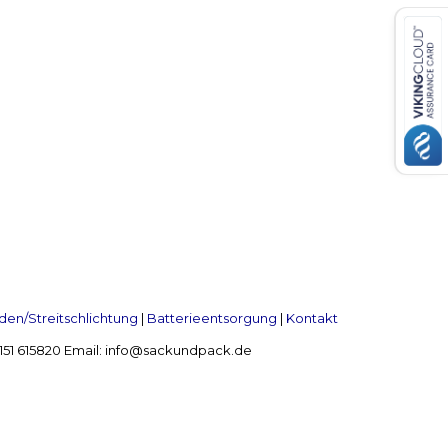
en/Streitschlichtung
|
Batterieentsorgung
|
Kontakt
 2151 615820 Email: info@sackundpack.de