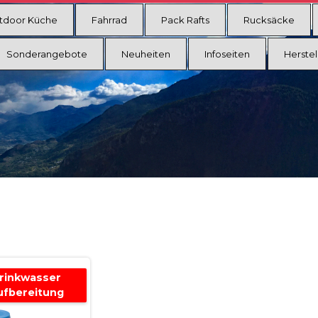
tdoor Küche
Fahrrad
Pack Rafts
Rucksäcke
Sonderangebote
Neuheiten
Infoseiten
Herstel
rinkwasser
ufbereitung