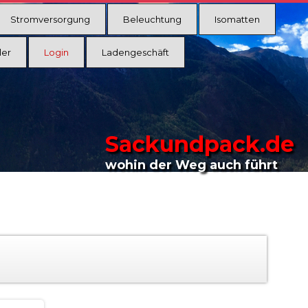
Stromversorgung
Beleuchtung
Isomatten
ler
Login
Ladengeschäft
Sackundpack.de
wohin der Weg auch führt