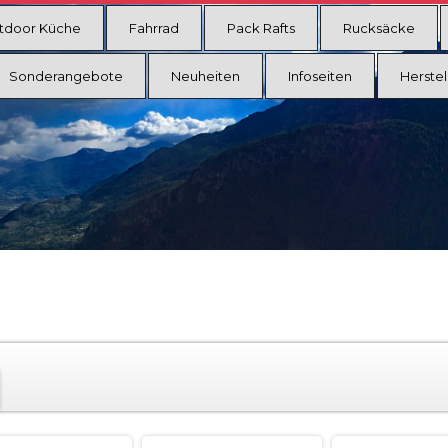
tdoor Küche
Fahrrad
Pack Rafts
Rucksäcke
Sonderangebote
Neuheiten
Infoseiten
Herstel