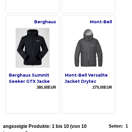
Berghaus
Mont-Bell
Berghaus Summit
Mont-Bell Versalite
Seeker GTX Jacke
Jacket Drytec
380,00EUR
279,00EUR
Seiten:
1
angezeigte Produkte:
1
bis
10
(von
10