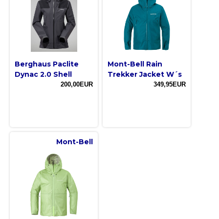
Berghaus Paclite
Mont-Bell Rain
Dynac 2.0 Shell
Trekker Jacket W´s
200,00EUR
349,95EUR
Mont-Bell