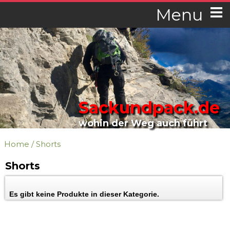
Menu
Sackundpack.de
wohin der Weg auch führt
Home
/
Shorts
Shorts
Es gibt keine Produkte in dieser Kategorie.