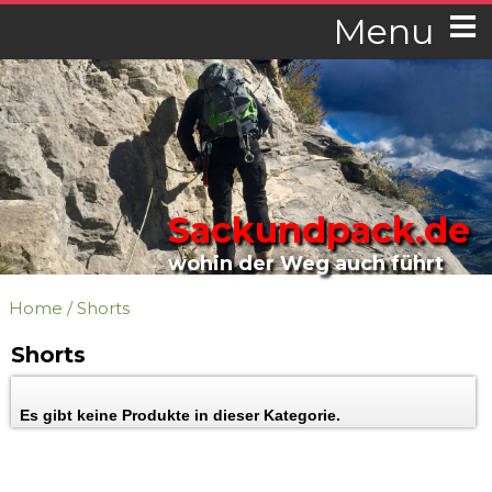
Menu
Sackundpack.de
wohin der Weg auch führt
Home
/
Shorts
Shorts
Es gibt keine Produkte in dieser Kategorie.