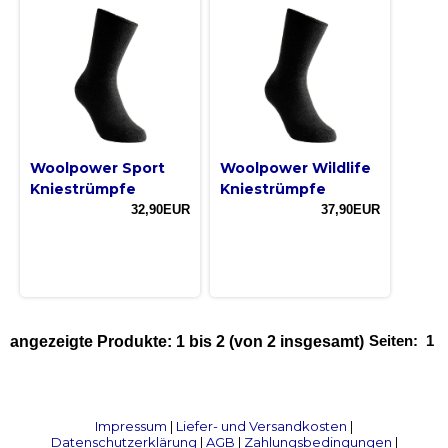
Woolpower Sport
Woolpower Wildlife
Kniestrümpfe
Kniestrümpfe
32,90EUR
37,90EUR
Seiten:
1
angezeigte Produkte:
1
bis
2
(von
2
insgesamt)
Impressum
|
Liefer- und Versandkosten
|
Datenschutzerklärung
|
AGB
|
Zahlungsbedingungen
|