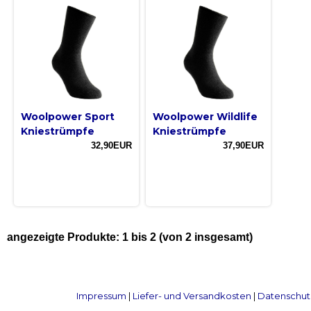
Woolpower Sport
Woolpower Wildlife
Kniestrümpfe
Kniestrümpfe
32,90EUR
37,90EUR
angezeigte Produkte:
1
bis
2
(von
2
insgesamt)
Impressum
|
Liefer- und Versandkosten
|
Datenschut