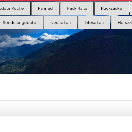
tdoor Küche
Fahrrad
Pack Rafts
Rucksäcke
Sonderangebote
Neuheiten
Infoseiten
Herstel