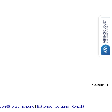
Seiten:
1
en/Streitschlichtung
|
Batterieentsorgung
|
Kontakt