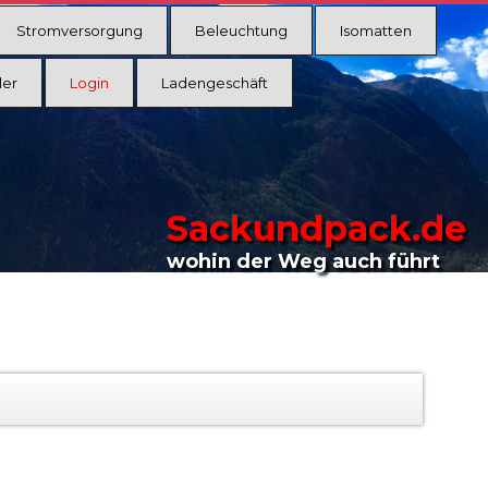
Stromversorgung
Beleuchtung
Isomatten
ler
Login
Ladengeschäft
Sackundpack.de
wohin der Weg auch führt