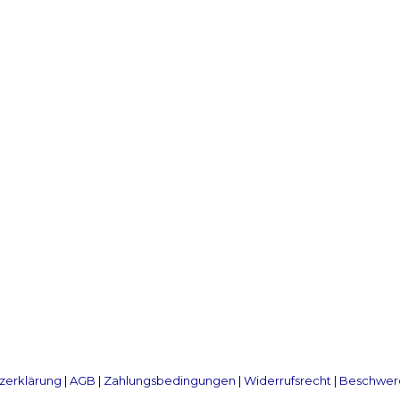
zerklärung
|
AGB
|
Zahlungsbedingungen
|
Widerrufsrecht
|
Beschwerd