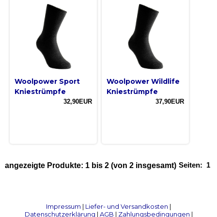
Woolpower Sport
Woolpower Wildlife
Kniestrümpfe
Kniestrümpfe
32,90EUR
37,90EUR
Seiten:
1
angezeigte Produkte:
1
bis
2
(von
2
insgesamt)
Impressum
|
Liefer- und Versandkosten
|
Datenschutzerklärung
|
AGB
|
Zahlungsbedingungen
|