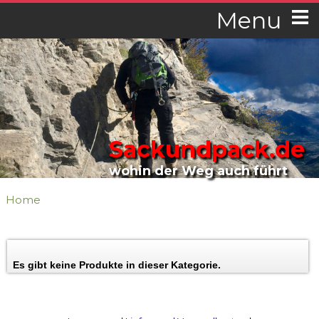
Menu
Sackundpack.de
wohin der Weg auch führt
Home
Es gibt keine Produkte in dieser Kategorie.