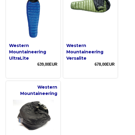
Western
Western
Mountaineering
Mountaineering
UltraLite
Versalite
639,00EUR
678,00EUR
Western
Mountaineering