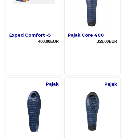
Exped Comfort -5
Pajak Core 400
400,00EUR
359,00EUR
Pajak
Pajak