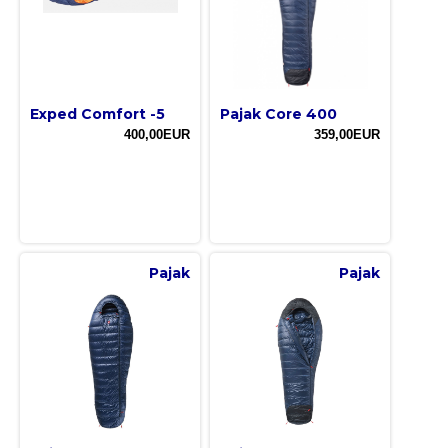
Exped Comfort -5
Pajak Core 400
400,00EUR
359,00EUR
Pajak
Pajak