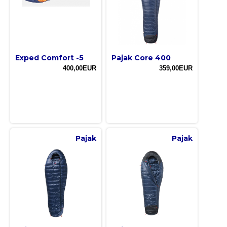
Exped Comfort -5
Pajak Core 400
400,00EUR
359,00EUR
Pajak
Pajak