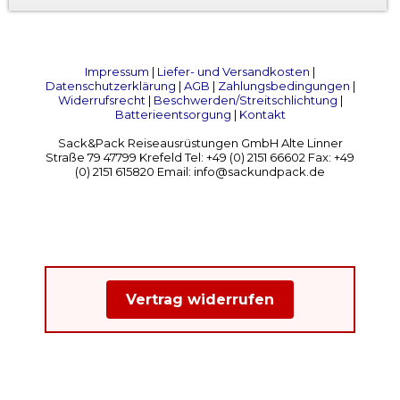
Impressum
|
Liefer- und Versandkosten
|
Datenschutzerklärung
|
AGB
|
Zahlungsbedingungen
|
Widerrufsrecht
|
Beschwerden/Streitschlichtung
|
Batterieentsorgung
|
Kontakt
Sack&Pack Reiseausrüstungen GmbH Alte Linner
Straße 79 47799 Krefeld Tel: +49 (0) 2151 66602 Fax: +49
(0) 2151 615820 Email: info@sackundpack.de
Vertrag widerrufen