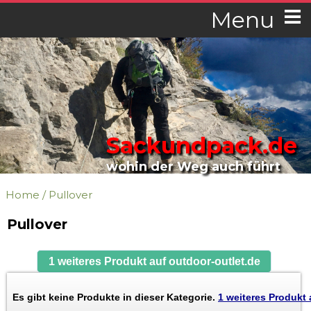
Menu
Sackundpack.de
wohin der Weg auch führt
Home
/
Pullover
Pullover
1 weiteres Produkt auf outdoor-outlet.de
Es gibt keine Produkte in dieser Kategorie.
1 weiteres Produkt 