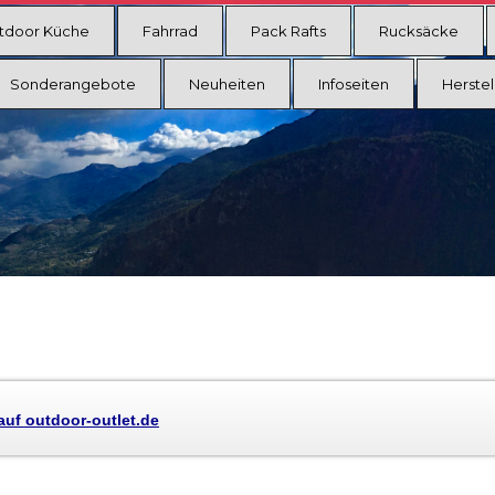
tdoor Küche
Fahrrad
Pack Rafts
Rucksäcke
Sonderangebote
Neuheiten
Infoseiten
Herstel
auf outdoor-outlet.de