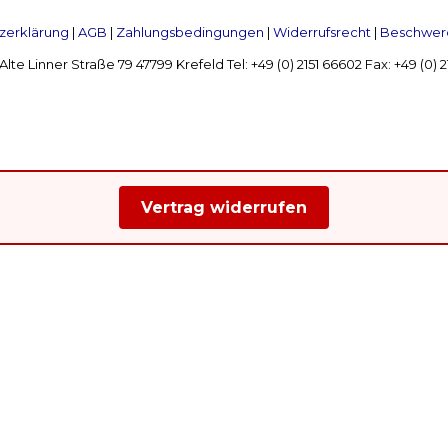
zerklärung
|
AGB
|
Zahlungsbedingungen
|
Widerrufsrecht
|
Beschwerd
Linner Straße 79 47799 Krefeld Tel: +49 (0) 2151 66602 Fax: +49 (0)
Vertrag widerrufen