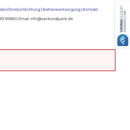
en/Streitschlichtung
|
Batterieentsorgung
|
Kontakt
 2151 615820 Email: info@sackundpack.de