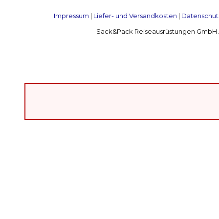
Impressum
|
Liefer- und Versandkosten
|
Datenschut
Sack&Pack Reiseausrüstungen GmbH Alte 