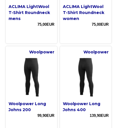
ACLIMA LightWool
ACLIMA LightWool
T-Shirt Roundneck
T-Shirt Roundneck
mens
women
75,00EUR
75,00EUR
Woolpower
Woolpower
Woolpower Long
Woolpower Long
Johns 200
Johns 400
99,90EUR
139,90EUR