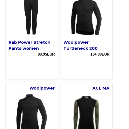
Rab Power Stretch
Woolpower
Pants women
Turtleneck 200
89,95EUR
134,90EUR
Woolpower
ACLIMA