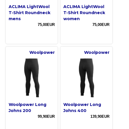
ACLIMA LightWool
ACLIMA LightWool
T-Shirt Roundneck
T-Shirt Roundneck
mens
women
75,00EUR
75,00EUR
Woolpower
Woolpower
Woolpower Long
Woolpower Long
Johns 200
Johns 400
99,90EUR
139,90EUR