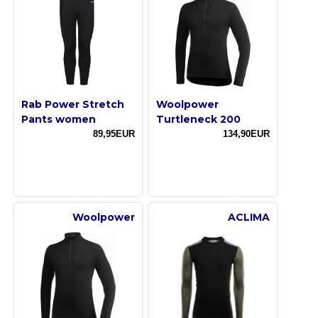
Rab Power Stretch
Woolpower
Pants women
Turtleneck 200
89,95EUR
134,90EUR
Woolpower
ACLIMA