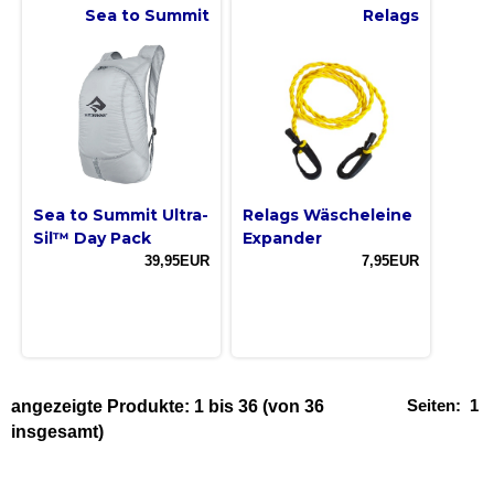
Sea to Summit
Relags
Sea to Summit Ultra-
Relags Wäscheleine
Sil™ Day Pack
Expander
39,95EUR
7,95EUR
Seiten:
1
angezeigte Produkte:
1
bis
36
(von
36
insgesamt)