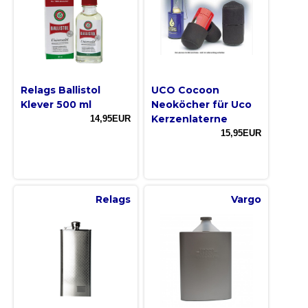
Relags Ballistol
UCO Cocoon
Klever 500 ml
Neoköcher für Uco
Kerzenlaterne
14,95EUR
15,95EUR
Relags
Vargo