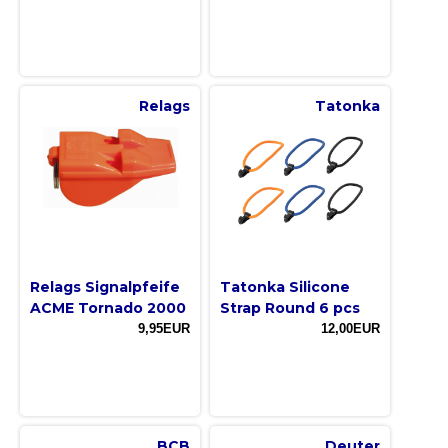
Relags
Tatonka
Relags Signalpfeife
Tatonka Silicone
ACME Tornado 2000
Strap Round 6 pcs
9,95EUR
12,00EUR
BCB
Deuter