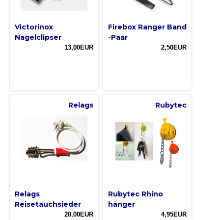
Victorinox
Firebox Ranger Band
Nagelclipser
-Paar
13,00EUR
2,50EUR
Relags
Rubytec
Relags
Rubytec Rhino
Reisetauchsieder
hanger
20,00EUR
4,95EUR