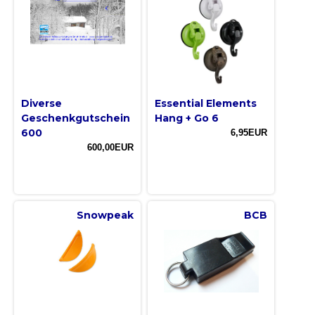
Diverse
Essential Elements
Geschenkgutschein
Hang + Go 6
600
6,95EUR
600,00EUR
Snowpeak
BCB