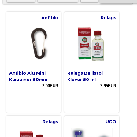
Anfibio
Relags
Anfibio Alu Mini
Relags Ballistol
Karabiner 60mm
Klever 50 ml
2,00EUR
3,95EUR
Relags
UCO