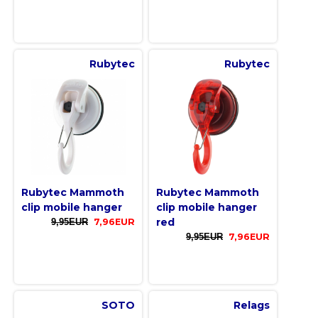
Rubytec
Rubytec
Rubytec Mammoth
Rubytec Mammoth
clip mobile hanger
clip mobile hanger
red
9,95EUR
7,96EUR
9,95EUR
7,96EUR
SOTO
Relags