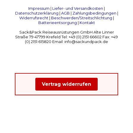
Impressum
|
Liefer- und Versandkosten
|
Datenschutzerklärung
|
AGB
|
Zahlungsbedingungen
|
Widerrufsrecht
|
Beschwerden/Streitschlichtung
|
Batterieentsorgung
|
Kontakt
Sack&Pack Reiseausrüstungen GmbH Alte Linner
Straße 79 47799 Krefeld Tel: +49 (0) 2151 66602 Fax: +49
(0) 2151 615820 Email: info@sackundpack.de
Vertrag widerrufen