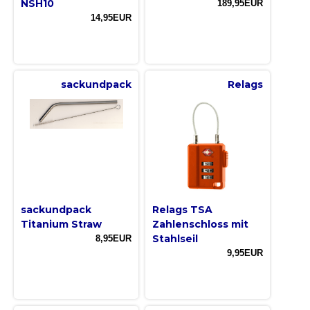
NSH10
189,95EUR
14,95EUR
sackundpack
Relags
sackundpack
Relags TSA
Titanium Straw
Zahlenschloss mit
Stahlseil
8,95EUR
9,95EUR