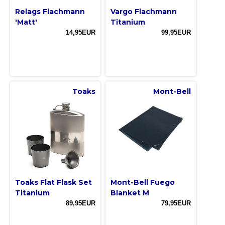
Relags Flachmann
Vargo Flachmann
'Matt'
Titanium
14,95EUR
99,95EUR
Toaks
Mont-Bell
Toaks Flat Flask Set
Mont-Bell Fuego
Titanium
Blanket M
89,95EUR
79,95EUR