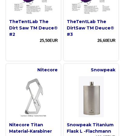
TheTentLab The
TheTentLab The
Dirt Saw TM Deuce®
DirtSaw TM Deuce®
#2
#3
25,50EUR
26,60EUR
Nitecore
Snowpeak
Nitecore Titan
Snowpeak Titanium
Material-Karabiner
Flask L -Flachmann