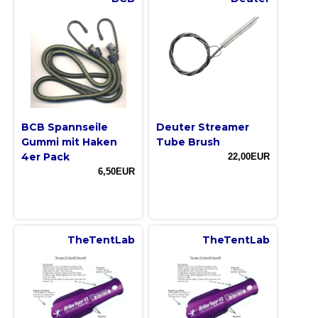
BCB Spannseile
Deuter Streamer
Gummi mit Haken
Tube Brush
4er Pack
22,00EUR
6,50EUR
TheTentLab
TheTentLab